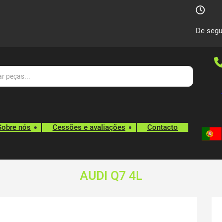
De segu
Sobre nós
Cessões e avaliações
Contacto
AUDI Q7 4L