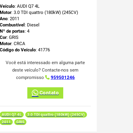
Veículo
: AUDI Q7 4L
Motor
: 3.0 TDI quattro (180kW) (245CV)
Ano
: 2011
Combustível
: Diesel
Nº de portas
: 4
Cor
: GRIS
Motor
: CRCA
Código do Veículo
: 41776
Você está interessado em alguma parte
deste veículo? Contacte-nos sem
compromisso
959501246
Contato
AUDI Q7 4L
3.0 TDI quattro (180kW) (245CV)
2011
GRIS