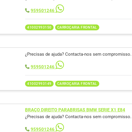
959501246
41002993150
CARROÇARIA FRONTAL
¿Precisas de ajuda? Contacta-nos sem compromisso.
959501246
41002993149
CARROÇARIA FRONTAL
BRAÇO DIREITO PARABRISAS BMW SERIE X1 E84
¿Precisas de ajuda? Contacta-nos sem compromisso.
959501246