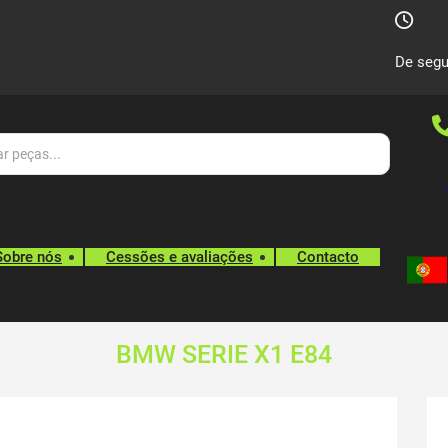
De segu
Sobre nós
Cessões e avaliações
Contacto
BMW SERIE X1 E84