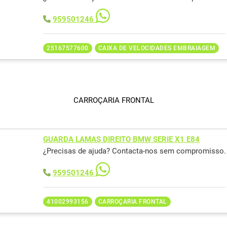
959501246
25167577600
CAIXA DE VELOCIDADES EMBRAIAGEM
CARROÇARIA FRONTAL
GUARDA LAMAS DIREITO BMW SERIE X1 E84
¿Precisas de ajuda? Contacta-nos sem compromisso.
959501246
41002993156
CARROÇARIA FRONTAL