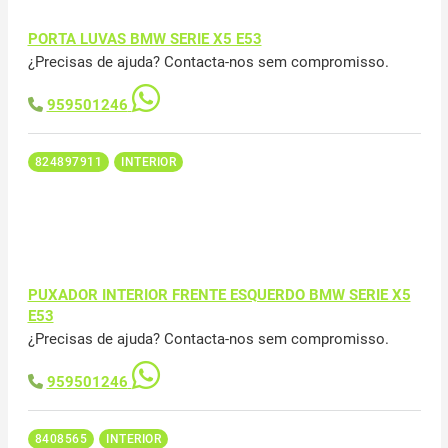
PORTA LUVAS BMW SERIE X5 E53
¿Precisas de ajuda? Contacta-nos sem compromisso.
959501246
824897911
INTERIOR
PUXADOR INTERIOR FRENTE ESQUERDO BMW SERIE X5
E53
¿Precisas de ajuda? Contacta-nos sem compromisso.
959501246
8408565
INTERIOR