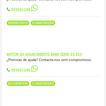
959501246
64536914216
CLIMATIZAÇÃO
MOTOR DO AQUECIMENTO BMW SERIE X5 E53
¿Precisas de ajuda? Contacta-nos sem compromisso.
959501246
64128380998
CLIMATIZAÇÃO