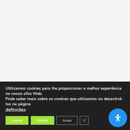
Utilizamos cookies para lhe proporcionar a melhor experiência
no nosso sítio Web.
Pode saber mais sobre os cookies que utilizamos ou desactivá-
los na página
definições
.
Close GDPR Cookie Banner
Aceitar
Rejeitar
Juízes