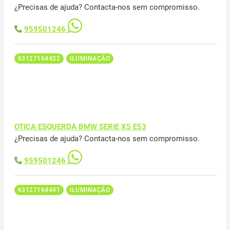
¿Precisas de ajuda? Contacta-nos sem compromisso.
959501246
63127164422
ILUMINAÇÃO
OTICA ESQUERDA BMW SERIE X5 E53
¿Precisas de ajuda? Contacta-nos sem compromisso.
959501246
63127164441
ILUMINAÇÃO