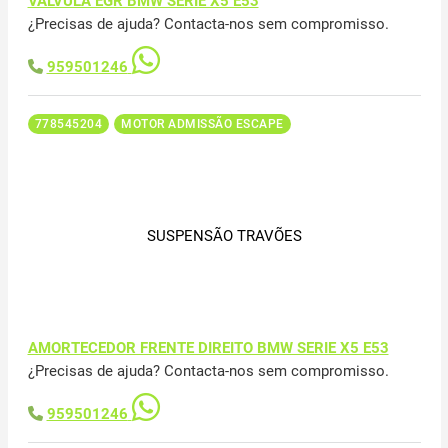
VALVULA EGR BMW SERIE X5 E53
¿Precisas de ajuda? Contacta-nos sem compromisso.
959501246
778545204
MOTOR ADMISSÃO ESCAPE
SUSPENSÃO TRAVÕES
AMORTECEDOR FRENTE DIREITO BMW SERIE X5 E53
¿Precisas de ajuda? Contacta-nos sem compromisso.
959501246