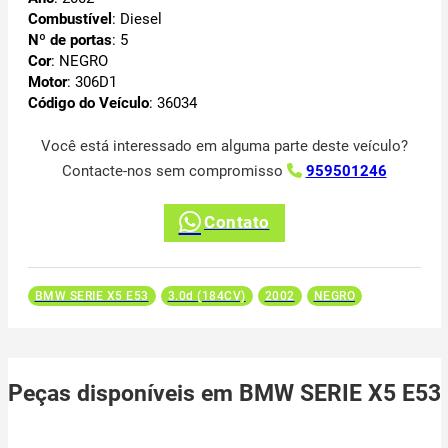
Combustível
: Diesel
Nº de portas
: 5
Cor
: NEGRO
Motor
: 306D1
Código do Veículo
: 36034
Você está interessado em alguma parte deste veículo?
Contacte-nos sem compromisso
959501246
Contato
BMW SERIE X5 E53
3.0d (184CV)
2002
NEGRO
Peças disponíveis em BMW SERIE X5 E53