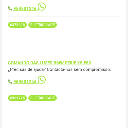
959501246
8375408
ELETRICIDADE
COMANDO DAS LUZES BMW SERIE X5 E53
¿Precisas de ajuda? Contacta-nos sem compromisso.
959501246
6909775
ELETRICIDADE