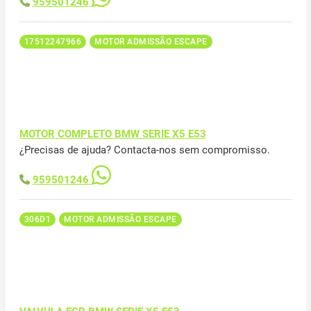
959501246
17512247966
MOTOR ADMISSÃO ESCAPE
MOTOR COMPLETO BMW SERIE X5 E53
¿Precisas de ajuda? Contacta-nos sem compromisso.
959501246
306D1
MOTOR ADMISSÃO ESCAPE