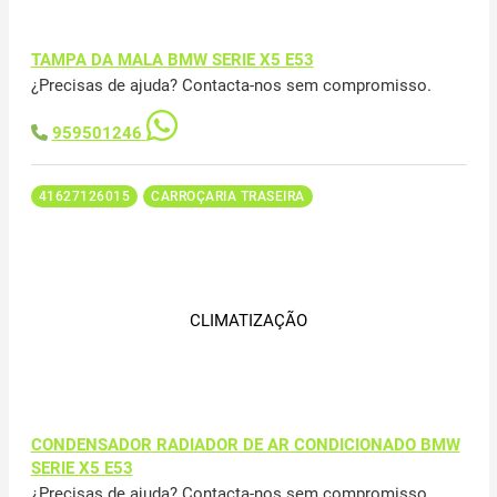
TAMPA DA MALA BMW SERIE X5 E53
¿Precisas de ajuda? Contacta-nos sem compromisso.
959501246
41627126015
CARROÇARIA TRASEIRA
CLIMATIZAÇÃO
CONDENSADOR RADIADOR DE AR CONDICIONADO BMW
SERIE X5 E53
¿Precisas de ajuda? Contacta-nos sem compromisso.