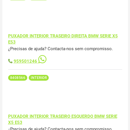
PUXADOR INTERIOR TRASEIRO DIREITA BMW SERIE X5
E53
¿Precisas de ajuda? Contacta-nos sem compromisso.
959501246
8408566
INTERIOR
PUXADOR INTERIOR TRASEIRO ESQUERDO BMW SERIE
X5 E53
¿Precisas de ajuda? Contacta-nos sem compromisso.