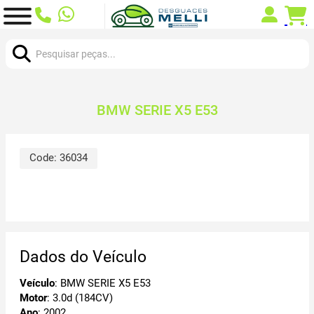
Procurar:
BMW SERIE X5 E53
Code:
36034
Dados do Veículo
Veículo
: BMW SERIE X5 E53
Motor
: 3.0d (184CV)
Ano
: 2002