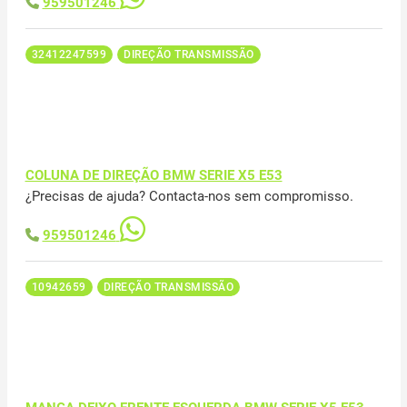
959501246
32412247599
DIREÇÃO TRANSMISSÃO
COLUNA DE DIREÇÃO BMW SERIE X5 E53
¿Precisas de ajuda? Contacta-nos sem compromisso.
959501246
10942659
DIREÇÃO TRANSMISSÃO