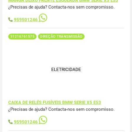
MANGA DEIXO FRENTE ESQUERDA BMW SERIE X5 E53
¿Precisas de ajuda? Contacta-nos sem compromisso.
959501246
31216761575
DIREÇÃO TRANSMISSÃO
ELETRICIDADE
CAIXA DE RELÉS FUSÍVEIS BMW SERIE X5 E53
¿Precisas de ajuda? Contacta-nos sem compromisso.
959501246