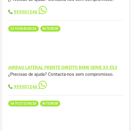
959501246
33109680803X
INTERIOR
AIRBAG LATERAL FRENTE DIREITO BMW SERIE X5 E53
¿Precisas de ajuda? Contacta-nos sem compromisso.
959501246
347037234038
INTERIOR