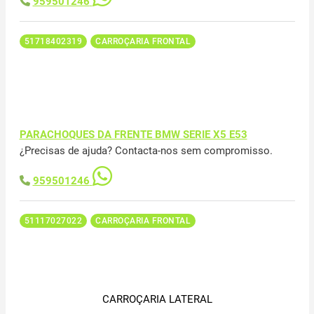
959501246
51718402319
CARROÇARIA FRONTAL
PARACHOQUES DA FRENTE BMW SERIE X5 E53
¿Precisas de ajuda? Contacta-nos sem compromisso.
959501246
51117027022
CARROÇARIA FRONTAL
CARROÇARIA LATERAL