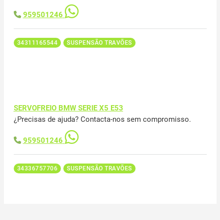
959501246
34311165544
SUSPENSÃO TRAVÕES
SERVOFREIO BMW SERIE X5 E53
¿Precisas de ajuda? Contacta-nos sem compromisso.
959501246
34336757706
SUSPENSÃO TRAVÕES