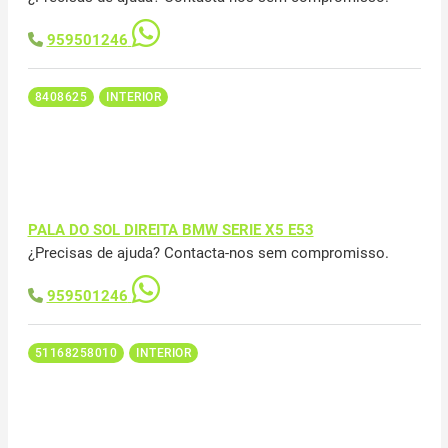
959501246
8408625
INTERIOR
PALA DO SOL DIREITA BMW SERIE X5 E53
¿Precisas de ajuda? Contacta-nos sem compromisso.
959501246
51168258010
INTERIOR