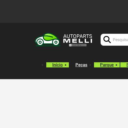
Procurar:
Início
Peças
Parque