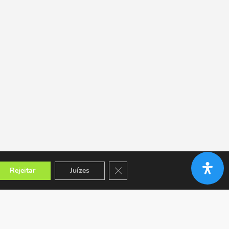
Close GDPR Cookie Banner
Rejeitar
Juízes