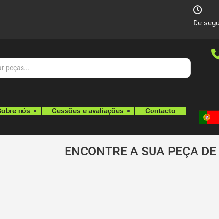
De segu
Sobre nós
Cessões e avaliações
Contacto
ENCONTRE A SUA PEÇA DE