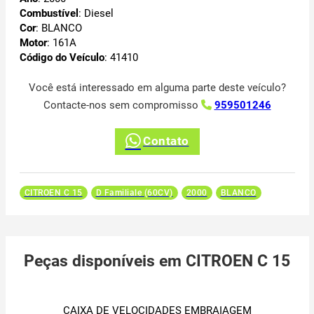
Combustível
: Diesel
Cor
: BLANCO
Motor
: 161A
Código do Veículo
: 41410
Você está interessado em alguma parte deste veículo?
Contacte-nos sem compromisso
959501246
Contato
CITROEN C 15
D Familiale (60CV)
2000
BLANCO
Peças disponíveis em CITROEN C 15
CAIXA DE VELOCIDADES EMBRAIAGEM