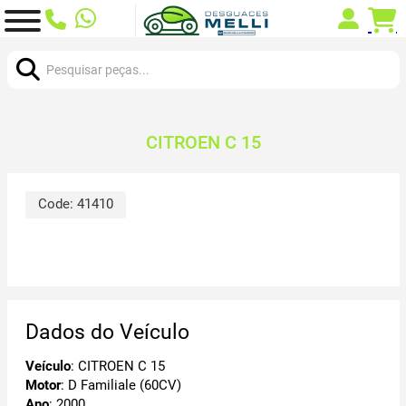
Procurar:
CITROEN C 15
Code:
41410
Dados do Veículo
Veículo
: CITROEN C 15
Motor
: D Familiale (60CV)
Ano
: 2000