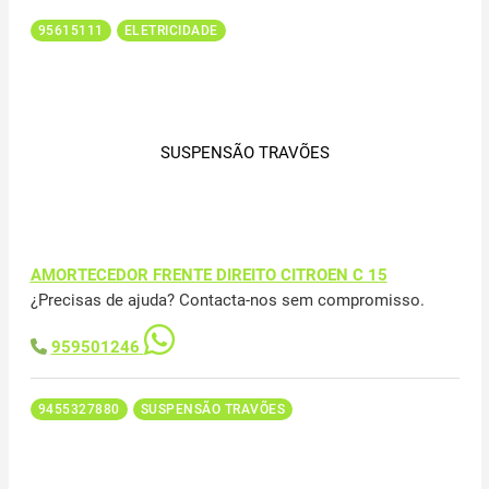
95615111
ELETRICIDADE
SUSPENSÃO TRAVÕES
AMORTECEDOR FRENTE DIREITO CITROEN C 15
¿Precisas de ajuda? Contacta-nos sem compromisso.
959501246
9455327880
SUSPENSÃO TRAVÕES