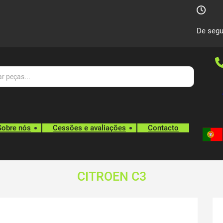
De segu
Sobre nós
Cessões e avaliações
Contacto
CITROEN C3