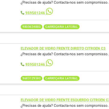
¿Precisas de ajuda? Contacta-nos sem compromisso.
959501246
9800624880
CARROÇARIA LATERAL
ELEVADOR DE VIDRO FRENTE DIREITO CITROEN C3
¿Precisas de ajuda? Contacta-nos sem compromisso.
959501246
9683129380
CARROÇARIA LATERAL
ELEVADOR DE VIDRO FRENTE ESQUERDO CITROEN C
¿Precisas de ajuda? Contacta-nos sem compromisso.