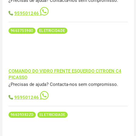
¿Precisas de ajuda? Contacta-nos sem compromisso.
959501246
9663755980
ELETRICIDADE
COMANDO DO VIDRO FRENTE ESQUERDO CITROEN C4
PICASSO
¿Precisas de ajuda? Contacta-nos sem compromisso.
959501246
96639382ZD
ELETRICIDADE