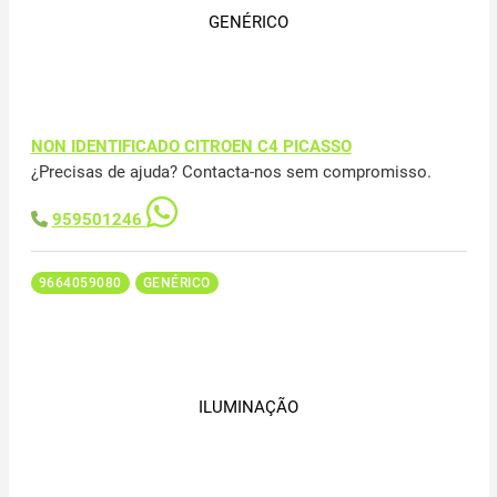
GENÉRICO
NON IDENTIFICADO CITROEN C4 PICASSO
¿Precisas de ajuda? Contacta-nos sem compromisso.
959501246
9664059080
GENÉRICO
ILUMINAÇÃO