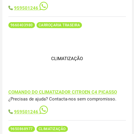
959501246
9660403980
CARROÇARIA TRASEIRA
CLIMATIZAÇÃO
COMANDO DO CLIMATIZADOR CITROEN C4 PICASSO
¿Precisas de ajuda? Contacta-nos sem compromisso.
959501246
9650868977
CLIMATIZAÇÃO