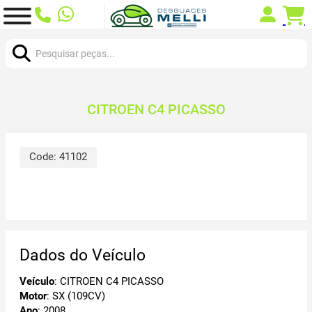
Procurar:
CITROEN C4 PICASSO
Code:
41102
Dados do Veículo
Veículo
: CITROEN C4 PICASSO
Motor
: SX (109CV)
Ano
: 2008