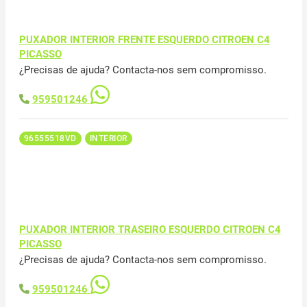
PUXADOR INTERIOR FRENTE ESQUERDO CITROEN C4
PICASSO
¿Precisas de ajuda? Contacta-nos sem compromisso.
959501246
96555518VD
INTERIOR
PUXADOR INTERIOR TRASEIRO ESQUERDO CITROEN C4
PICASSO
¿Precisas de ajuda? Contacta-nos sem compromisso.
959501246