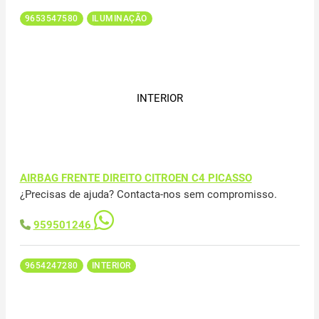
9653547580
ILUMINAÇÃO
INTERIOR
AIRBAG FRENTE DIREITO CITROEN C4 PICASSO
¿Precisas de ajuda? Contacta-nos sem compromisso.
959501246
9654247280
INTERIOR