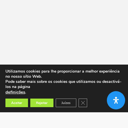
Utilizamos cookies para lhe proporcionar a melhor experiência
no nosso sítio Web.
Pode saber mais sobre os cookies que utilizamos ou desactivá-
los na página
definições
.
Close GDPR Cookie Banner
Aceitar
Rejeitar
Juízes