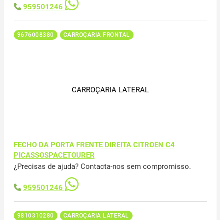
959501246
9676008380
CARROÇARIA FRONTAL
CARROÇARIA LATERAL
FECHO DA PORTA FRENTE DIREITA CITROEN C4
PICASSOSPACETOURER
¿Precisas de ajuda? Contacta-nos sem compromisso.
959501246
9810310280
CARROÇARIA LATERAL