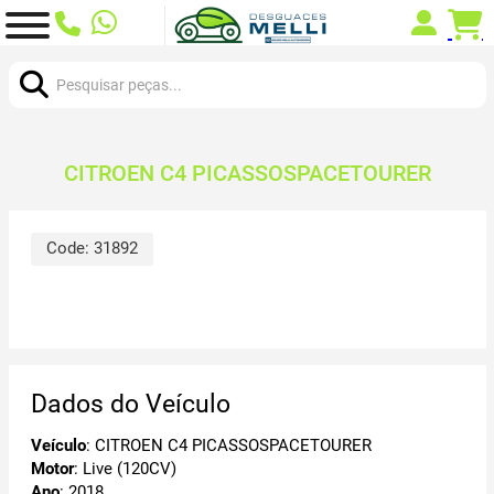
Procurar:
CITROEN C4 PICASSOSPACETOURER
Code:
31892
Dados do Veículo
Veículo
: CITROEN C4 PICASSOSPACETOURER
Motor
: Live (120CV)
Ano
: 2018