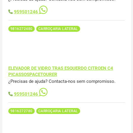
959501246
9816272480
CARROÇARIA LATERAL
ELEVADOR DE VIDRO TRAS ESQUERDO CITROEN C4
PICASSOSPACETOURER
¿Precisas de ajuda? Contacta-nos sem compromisso.
959501246
9816272780
CARROÇARIA LATERAL