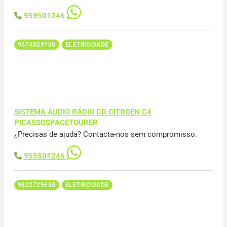
959501246
9674829780
ELETRICIDADE
SISTEMA ÁUDIO RÁDIO CD CITROEN C4
PICASSOSPACETOURER
¿Precisas de ajuda? Contacta-nos sem compromisso.
959501246
9822729680
ELETRICIDADE