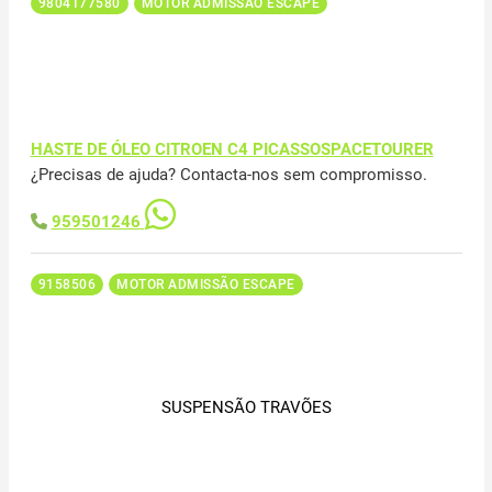
9804177580
MOTOR ADMISSÃO ESCAPE
HASTE DE ÓLEO CITROEN C4 PICASSOSPACETOURER
¿Precisas de ajuda? Contacta-nos sem compromisso.
959501246
9158506
MOTOR ADMISSÃO ESCAPE
SUSPENSÃO TRAVÕES