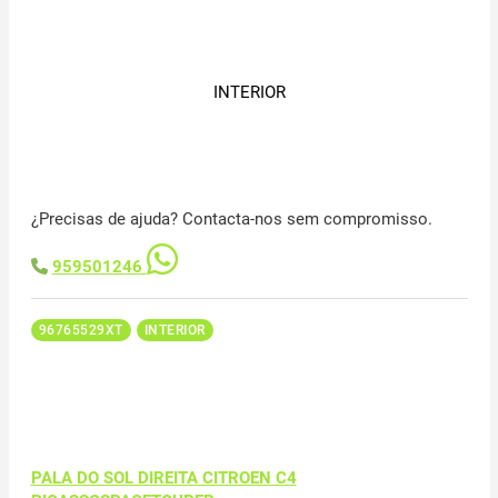
INTERIOR
¿Precisas de ajuda? Contacta-nos sem compromisso.
959501246
96765529XT
INTERIOR
PALA DO SOL DIREITA CITROEN C4