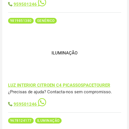
959501246
9819851380
GENÉRICO
ILUMINAÇÃO
LUZ INTERIOR CITROEN C4 PICASSOSPACETOURER
¿Precisas de ajuda? Contacta-nos sem compromisso.
959501246
9678124177
ILUMINAÇÃO