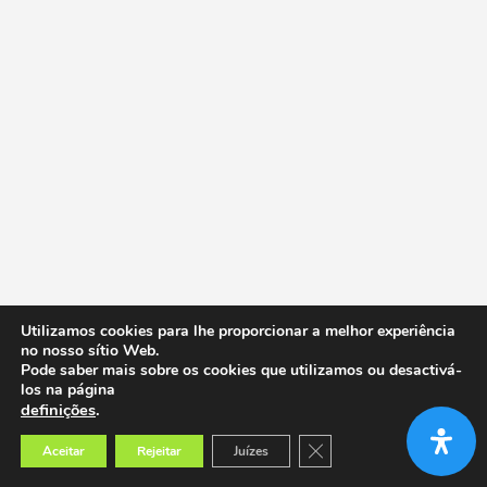
Utilizamos cookies para lhe proporcionar a melhor experiência
no nosso sítio Web.
Pode saber mais sobre os cookies que utilizamos ou desactivá-
los na página
definições
.
Close GDPR Cookie Banner
Aceitar
Rejeitar
Juízes