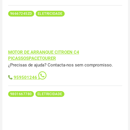
96667245ZD
ELETRICIDADE
MOTOR DE ARRANQUE CITROEN C4
PICASSOSPACETOURER
¿Precisas de ajuda? Contacta-nos sem compromisso.
959501246
9801667780
ELETRICIDADE