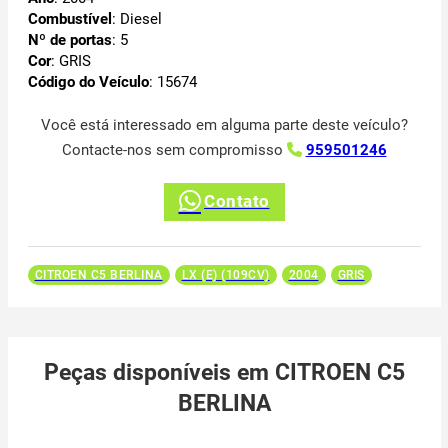
Combustível
: Diesel
Nº de portas
: 5
Cor
: GRIS
Código do Veículo
: 15674
Você está interessado em alguma parte deste veículo?
Contacte-nos sem compromisso
959501246
Contato
CITROEN C5 BERLINA
LX (E) (109CV)
2004
GRIS
Peças disponíveis em CITROEN C5
BERLINA