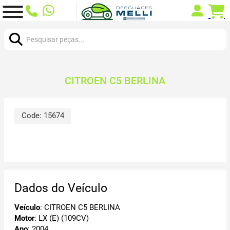
Procurar:
CITROEN C5 BERLINA
Code:
15674
Dados do Veículo
Veículo
: CITROEN C5 BERLINA
Motor
: LX (E) (109CV)
Ano
: 2004