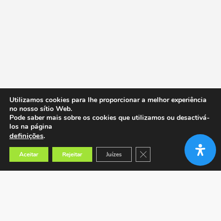
Utilizamos cookies para lhe proporcionar a melhor experiência
no nosso sítio Web.
Pode saber mais sobre os cookies que utilizamos ou desactivá-
los na página
definições
.
Close GDPR Cookie Banner
Aceitar
Rejeitar
Juízes