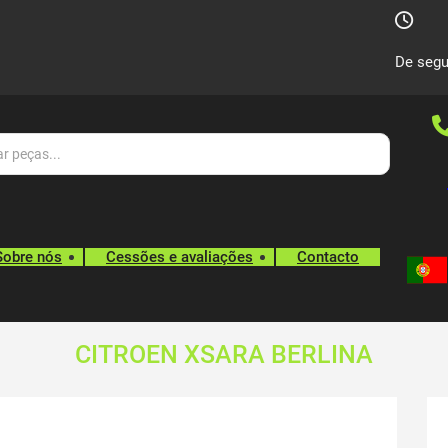
De segu
Sobre nós
Cessões e avaliações
Contacto
CITROEN XSARA BERLINA