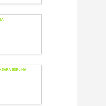
NA
XSARA BERLINA