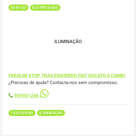
8240120
ELETRICIDADE
ILUMINAÇÃO
FAROLIM STOP TRAS ESQUERDO FIAT DUCATO II COMBI
¿Precisas de ajuda? Contacta-nos sem compromisso.
959501246
1326359080
ILUMINAÇÃO