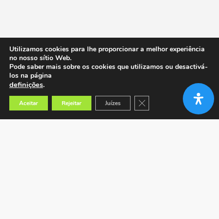
Utilizamos cookies para lhe proporcionar a melhor experiência
no nosso sítio Web.
Pode saber mais sobre os cookies que utilizamos ou desactivá-
los na página
definições
.
Close GDPR Cookie Banner
Aceitar
Rejeitar
Juízes