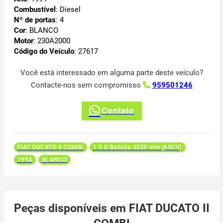
Combustível
: Diesel
Nº de portas
: 4
Cor
: BLANCO
Motor
: 230A2000
Código do Veículo
: 27617
Você está interessado em alguma parte deste veículo?
Contacte-nos sem compromisso
959501246
Contato
FIAT DUCATO II COMBI
1.9 D Batalla 3200 mm (69CV)
1994
BLANCO
Peças disponíveis em FIAT DUCATO II