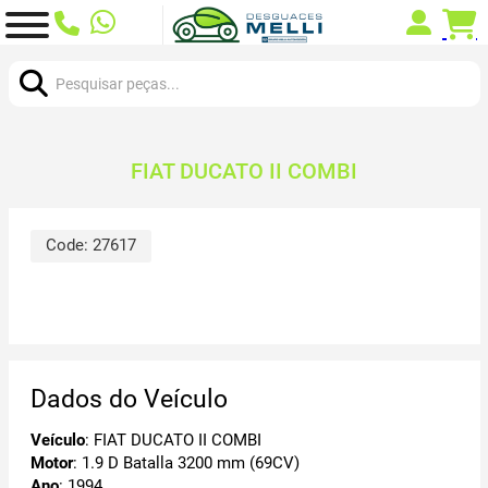
Procurar:
FIAT DUCATO II COMBI
Code:
27617
Dados do Veículo
Veículo
: FIAT DUCATO II COMBI
Motor
: 1.9 D Batalla 3200 mm (69CV)
Ano
: 1994