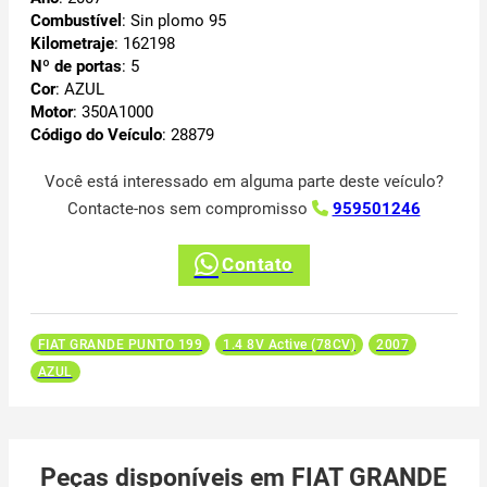
Combustível
: Sin plomo 95
Kilometraje
: 162198
Nº de portas
: 5
Cor
: AZUL
Motor
: 350A1000
Código do Veículo
: 28879
Você está interessado em alguma parte deste veículo?
Contacte-nos sem compromisso
959501246
Contato
FIAT GRANDE PUNTO 199
1.4 8V Active (78CV)
2007
AZUL
Peças disponíveis em FIAT GRANDE