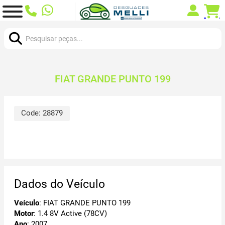
Procurar:
FIAT GRANDE PUNTO 199
Code:
28879
Dados do Veículo
Veículo
: FIAT GRANDE PUNTO 199
Motor
: 1.4 8V Active (78CV)
Ano
: 2007