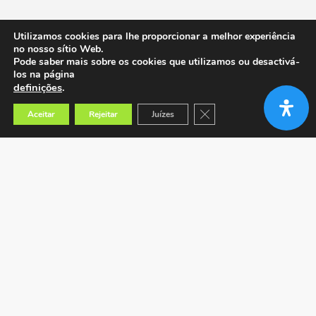
Utilizamos cookies para lhe proporcionar a melhor experiência
no nosso sítio Web.
Pode saber mais sobre os cookies que utilizamos ou desactivá-
los na página
definições
.
Close GDPR Cookie Banner
Aceitar
Rejeitar
Juízes