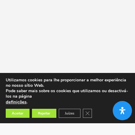
Utilizamos cookies para lhe proporcionar a melhor experiência
no nosso sítio Web.
Pode saber mais sobre os cookies que utilizamos ou desactivá-
los na página
definições
.
Close GDPR Cookie Banner
Aceitar
Rejeitar
Juízes