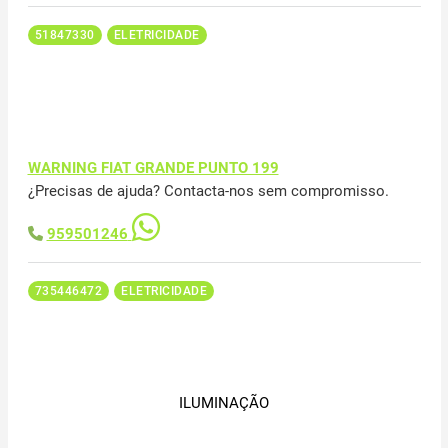
51847330
ELETRICIDADE
WARNING FIAT GRANDE PUNTO 199
¿Precisas de ajuda? Contacta-nos sem compromisso.
959501246
735446472
ELETRICIDADE
ILUMINAÇÃO