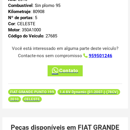
Combustível
: Sin plomo 95
Kilometraje
: 80908
Nº de portas
: 5
Cor
: CELESTE
Motor
: 350A1000
Código do Veículo
: 27685
Você está interessado em alguma parte deste veículo?
Contacte-nos sem compromisso
959501246
Contato
FIAT GRANDE PUNTO 199
1.4 8V Dynamic (01.2007-) (78CV)
2010
CELESTE
Peças disponíveis em FIAT GRANDE