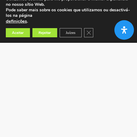
no nosso sítio Web.
Pode saber mais sobre os cookies que utilizamos ou desactivá-
los na página
definições
.
Close GDPR Cookie Banner
Aceitar
Rejeitar
Juízes