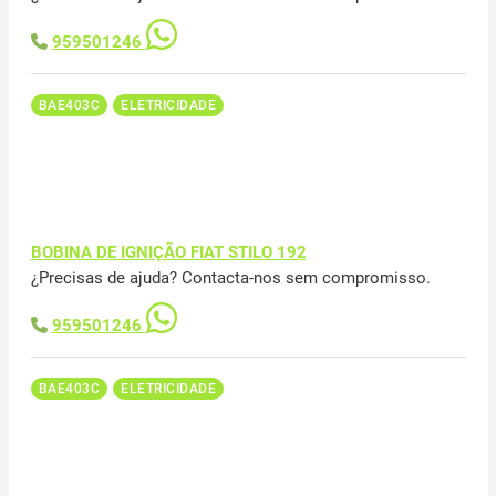
959501246
BAE403C
ELETRICIDADE
BOBINA DE IGNIÇÃO FIAT STILO 192
¿Precisas de ajuda? Contacta-nos sem compromisso.
959501246
BAE403C
ELETRICIDADE