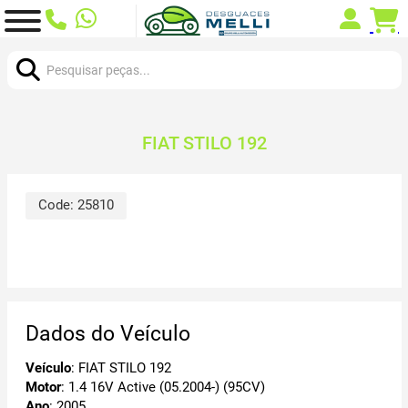
Procurar:
FIAT STILO 192
Code:
25810
Dados do Veículo
Veículo
: FIAT STILO 192
Motor
: 1.4 16V Active (05.2004-) (95CV)
Ano
: 2005