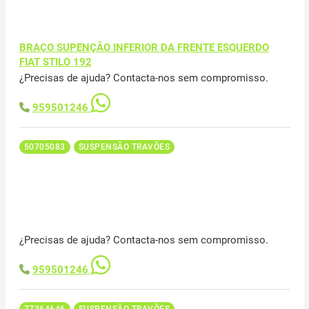
BRAÇO SUPENÇÃO INFERIOR DA FRENTE ESQUERDO
FIAT STILO 192
¿Precisas de ajuda? Contacta-nos sem compromisso.
959501246
50705083
SUSPENSÃO TRAVÕES
¿Precisas de ajuda? Contacta-nos sem compromisso.
959501246
77364646
SUSPENSÃO TRAVÕES