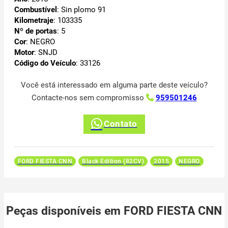
Combustível
: Sin plomo 91
Kilometraje
: 103335
Nº de portas
: 5
Cor
: NEGRO
Motor
: SNJD
Código do Veículo
: 33126
Você está interessado em alguma parte deste veículo?
Contacte-nos sem compromisso
959501246
Contato
FORD FIESTA CNN
Black Edition (82CV)
2015
NEGRO
Peças disponíveis em FORD FIESTA CNN