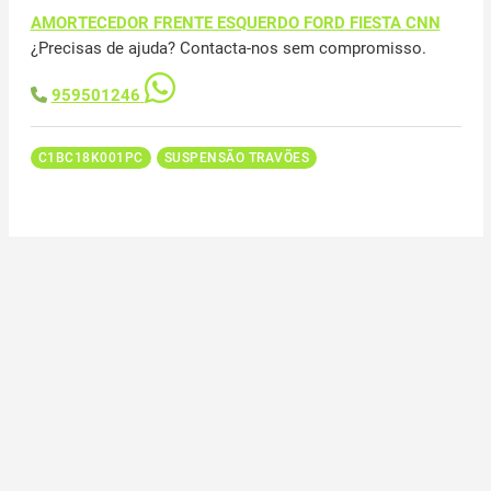
AMORTECEDOR FRENTE ESQUERDO FORD FIESTA CNN
¿Precisas de ajuda? Contacta-nos sem compromisso.
959501246
C1BC18K001PC
SUSPENSÃO TRAVÕES