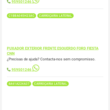
959501246
C1BBA045H23AC
CARROÇARIA LATERAL
PUXADOR EXTERIOR FRENTE ESQUERDO FORD FIESTA
CNN
¿Precisas de ajuda? Contacta-nos sem compromisso.
959501246
8A61A224A37
CARROÇARIA LATERAL