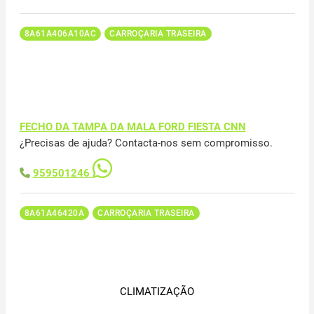
8A61A406A10AC
CARROÇARIA TRASEIRA
FECHO DA TAMPA DA MALA FORD FIESTA CNN
¿Precisas de ajuda? Contacta-nos sem compromisso.
959501246
8A61A46420A
CARROÇARIA TRASEIRA
CLIMATIZAÇÃO