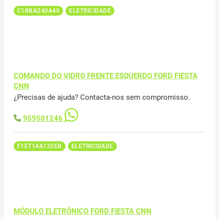
C1BBA240A40
ELETRICIDADE
COMANDO DO VIDRO FRENTE ESQUERDO FORD FIESTA
CNN
¿Precisas de ajuda? Contacta-nos sem compromisso.
959501246
F1ET14A132EB
ELETRICIDADE
MÓDULO ELETRÔNICO FORD FIESTA CNN