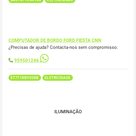
COMPUTADOR DE BORDO FORD FIESTA CNN
¿Precisas de ajuda? Contacta-nos sem compromisso.
959501246
ET7T18B955BB
ELETRICIDADE
ILUMINAÇÃO