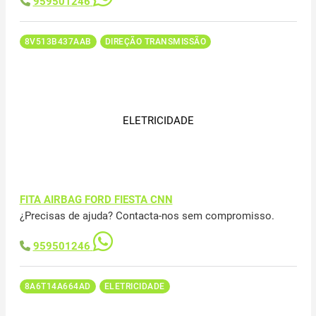
959501246
8V513B437AAB
DIREÇÃO TRANSMISSÃO
ELETRICIDADE
FITA AIRBAG FORD FIESTA CNN
¿Precisas de ajuda? Contacta-nos sem compromisso.
959501246
8A6T14A664AD
ELETRICIDADE