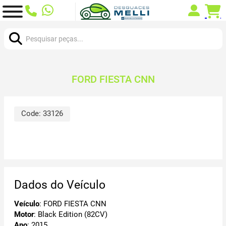
Procurar:
FORD FIESTA CNN
Code:
33126
Dados do Veículo
Veículo
: FORD FIESTA CNN
Motor
: Black Edition (82CV)
Ano
: 2015