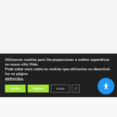
Utilizamos cookies para lhe proporcionar a melhor experiência
no nosso sítio Web.
Pode saber mais sobre os cookies que utilizamos ou desactivá-
los na página
definições
.
Close GDPR Cookie Banner
Aceitar
Rejeitar
Juízes