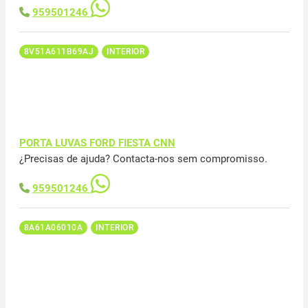
959501246
8V51A611B69AJ
INTERIOR
PORTA LUVAS FORD FIESTA CNN
¿Precisas de ajuda? Contacta-nos sem compromisso.
959501246
8A61A06010A
INTERIOR