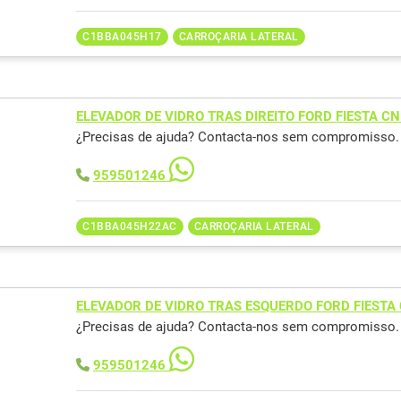
C1BBA045H17
CARROÇARIA LATERAL
ELEVADOR DE VIDRO TRAS DIREITO FORD FIESTA C
¿Precisas de ajuda? Contacta-nos sem compromisso.
959501246
C1BBA045H22AC
CARROÇARIA LATERAL
ELEVADOR DE VIDRO TRAS ESQUERDO FORD FIESTA
¿Precisas de ajuda? Contacta-nos sem compromisso.
959501246