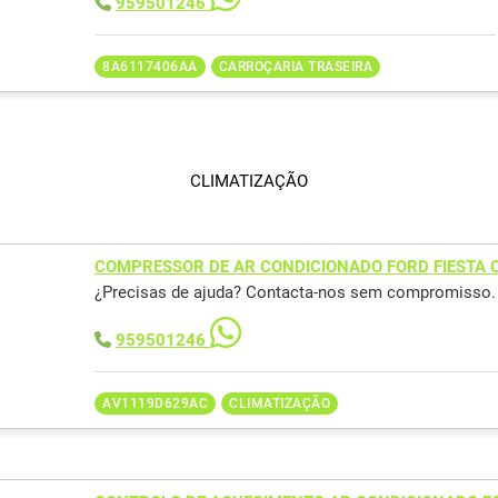
959501246
8A6117406AA
CARROÇARIA TRASEIRA
CLIMATIZAÇÃO
COMPRESSOR DE AR CONDICIONADO FORD FIESTA 
¿Precisas de ajuda? Contacta-nos sem compromisso.
959501246
AV1119D629AC
CLIMATIZAÇÃO