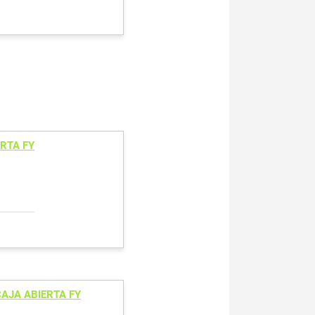
RTA FY
AJA ABIERTA FY