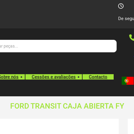
De segu
Sobre nós
Cessões e avaliações
Contacto
FORD TRANSIT CAJA ABIERTA FY