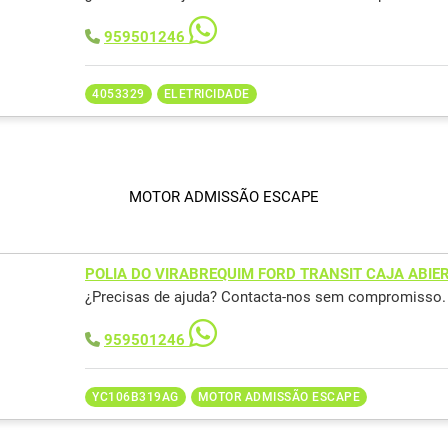
959501246
4053329
ELETRICIDADE
MOTOR ADMISSÃO ESCAPE
POLIA DO VIRABREQUIM FORD TRANSIT CAJA ABIER
¿Precisas de ajuda? Contacta-nos sem compromisso.
959501246
YC106B319AG
MOTOR ADMISSÃO ESCAPE