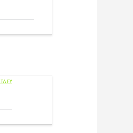
TA FY