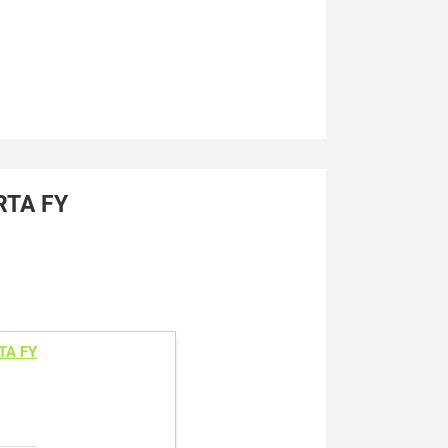
RTA FY
TA FY