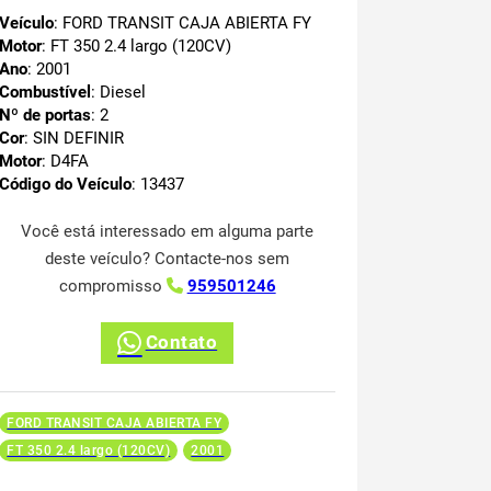
Veículo
: FORD TRANSIT CAJA ABIERTA FY
Motor
: FT 350 2.4 largo (120CV)
Ano
: 2001
Combustível
: Diesel
Nº de portas
: 2
Cor
: SIN DEFINIR
Motor
: D4FA
Código do Veículo
: 13437
Você está interessado em alguma parte
deste veículo? Contacte-nos sem
compromisso
959501246
Contato
FORD TRANSIT CAJA ABIERTA FY
FT 350 2.4 largo (120CV)
2001