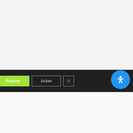
Close GDPR Cookie Banner
Rejeitar
Juízes