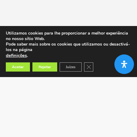
Utilizamos cookies para lhe proporcionar a melhor experiência
no nosso sítio Web.
Pode saber mais sobre os cookies que utilizamos ou desactivá-
los na página
definições
.
Close GDPR Cookie Banner
Aceitar
Rejeitar
Juízes