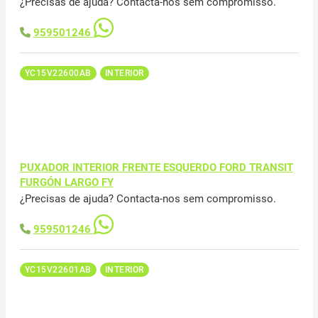
¿Precisas de ajuda? Contacta-nos sem compromisso.
959501246
YC15V22600AB
INTERIOR
PUXADOR INTERIOR FRENTE ESQUERDO FORD TRANSIT
FURGÓN LARGO FY
¿Precisas de ajuda? Contacta-nos sem compromisso.
959501246
YC15V22601AB
INTERIOR