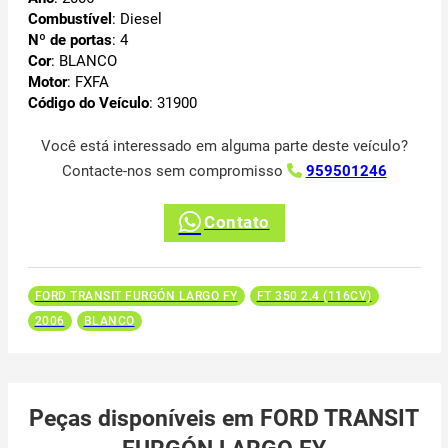
Combustível
: Diesel
Nº de portas
: 4
Cor
: BLANCO
Motor
: FXFA
Código do Veículo
: 31900
Você está interessado em alguma parte deste veículo?
Contacte-nos sem compromisso
959501246
Contato
FORD TRANSIT FURGÓN LARGO FY
FT 350 2.4 (116CV)
2006
BLANCO
Peças disponíveis em FORD TRANSIT