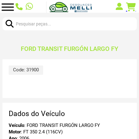
Procurar:
FORD TRANSIT FURGÓN LARGO FY
Code:
31900
Dados do Veículo
Veículo
: FORD TRANSIT FURGÓN LARGO FY
Motor
: FT 350 2.4 (116CV)
Ano
: 2006