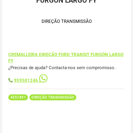
FURGÓN LARGO FY
DIREÇÃO TRANSMISSÃO
CREMALLEIRA DIREÇÃO FORD TRANSIT FURGÓN LARGO
FY
¿Precisas de ajuda? Contacta-nos sem compromisso.
959501246
4557891
DIREÇÃO TRANSMISSÃO