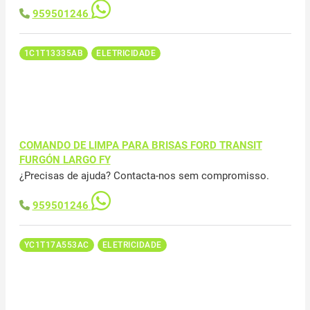
959501246
1C1T13335AB
ELETRICIDADE
COMANDO DE LIMPA PARA BRISAS FORD TRANSIT
FURGÓN LARGO FY
¿Precisas de ajuda? Contacta-nos sem compromisso.
959501246
YC1T17A553AC
ELETRICIDADE