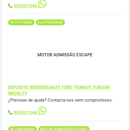
959501246
YC151750BE
ELETRICIDADE
MOTOR ADMISSÃO ESCAPE
DEPOSITO REFRIGERANTE FORD TRANSIT FURGÓN
MEDIO FY
¿Precisas de ajuda? Contacta-nos sem compromisso.
959501246
YC158A080AE
MOTOR ADMISSÃO ESCAPE