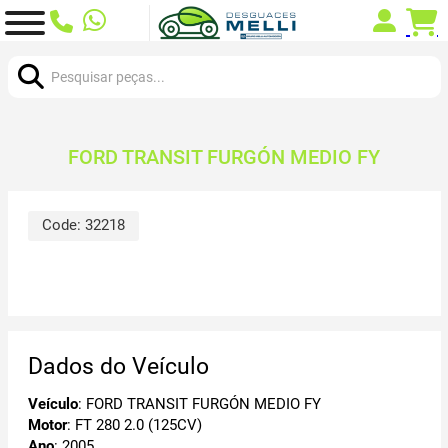
Procurar:
FORD TRANSIT FURGÓN MEDIO FY
Code:
32218
Dados do Veículo
Veículo
: FORD TRANSIT FURGÓN MEDIO FY
Motor
: FT 280 2.0 (125CV)
Ano
: 2005