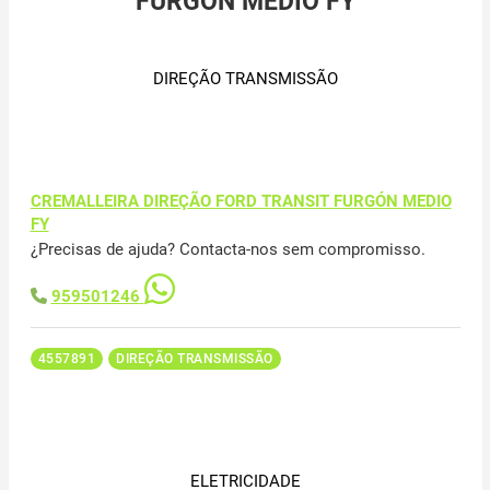
FURGÓN MEDIO FY
DIREÇÃO TRANSMISSÃO
CREMALLEIRA DIREÇÃO FORD TRANSIT FURGÓN MEDIO
FY
¿Precisas de ajuda? Contacta-nos sem compromisso.
959501246
4557891
DIREÇÃO TRANSMISSÃO
ELETRICIDADE