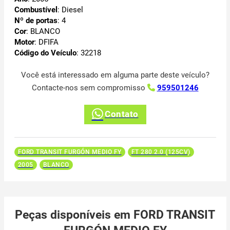
Combustível
: Diesel
Nº de portas
: 4
Cor
: BLANCO
Motor
: DFIFA
Código do Veículo
: 32218
Você está interessado em alguma parte deste veículo?
Contacte-nos sem compromisso
959501246
Contato
FORD TRANSIT FURGÓN MEDIO FY
FT 280 2.0 (125CV)
2005
BLANCO
Peças disponíveis em FORD TRANSIT