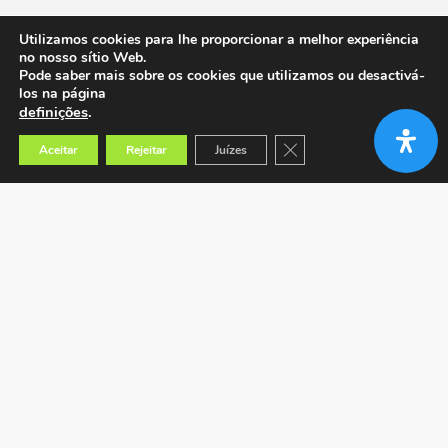
Utilizamos cookies para lhe proporcionar a melhor experiência
no nosso sítio Web.
Pode saber mais sobre os cookies que utilizamos ou desactivá-
los na página
definições
.
Close GDPR Cookie Banner
Aceitar
Rejeitar
Juízes