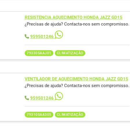
RESISTENCIA AQUECIMENTO HONDA JAZZ GD15
¿Precisas de ajuda? Contacta-nos sem compromisso.
959501246
79330SAAJ01
CLIMATIZAÇÃO
VENTILADOR DE AQUECIMENTO HONDA JAZZ GD15
¿Precisas de ajuda? Contacta-nos sem compromisso.
959501246
79310SAA305
CLIMATIZAÇÃO