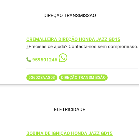
DIREÇÃO TRANSMISSÃO
CREMALLEIRA DIREÇÃO HONDA JAZZ GD15
¿Precisas de ajuda? Contacta-nos sem compromisso.
959501246
53602SAAG03
DIREÇÃO TRANSMISSÃO
ELETRICIDADE
BOBINA DE IGNIÇÃO HONDA JAZZ GD15