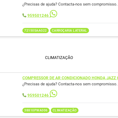
¿Precisas de ajuda? Contacta-nos sem compromisso.
959501246
72150SAAG22
CARROÇARIA LATERAL
CLIMATIZAÇÃO
COMPRESSOR DE AR CONDICIONADO HONDA JAZZ 
¿Precisas de ajuda? Contacta-nos sem compromisso.
959501246
38810PWA006
CLIMATIZAÇÃO