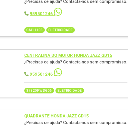
¿Precisas de ajuda? Contacta-nos sem compromisso.
959501246
CM11108
ELETRICIDADE
CENTRALINA DO MOTOR HONDA JAZZ GD15
¿Precisas de ajuda? Contacta-nos sem compromisso.
959501246
37820PWDG06
ELETRICIDADE
QUADRANTE HONDA JAZZ GD15
¿Precisas de ajuda? Contacta-nos sem compromisso.