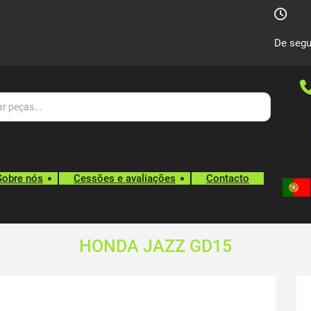
De segu
Sobre nós
Cessões e avaliações
Contacto
HONDA JAZZ GD15