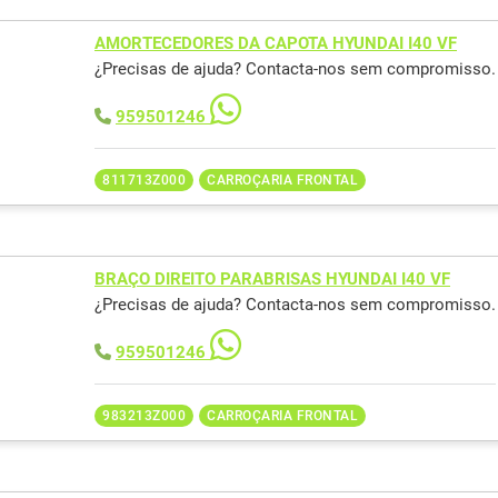
AMORTECEDORES DA CAPOTA HYUNDAI I40 VF
¿Precisas de ajuda? Contacta-nos sem compromisso.
959501246
811713Z000
CARROÇARIA FRONTAL
BRAÇO DIREITO PARABRISAS HYUNDAI I40 VF
¿Precisas de ajuda? Contacta-nos sem compromisso.
959501246
983213Z000
CARROÇARIA FRONTAL