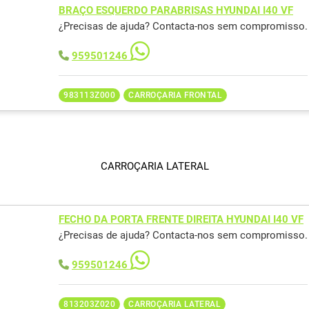
BRAÇO ESQUERDO PARABRISAS HYUNDAI I40 VF
¿Precisas de ajuda? Contacta-nos sem compromisso.
959501246
983113Z000
CARROÇARIA FRONTAL
CARROÇARIA LATERAL
FECHO DA PORTA FRENTE DIREITA HYUNDAI I40 VF
¿Precisas de ajuda? Contacta-nos sem compromisso.
959501246
813203Z020
CARROÇARIA LATERAL