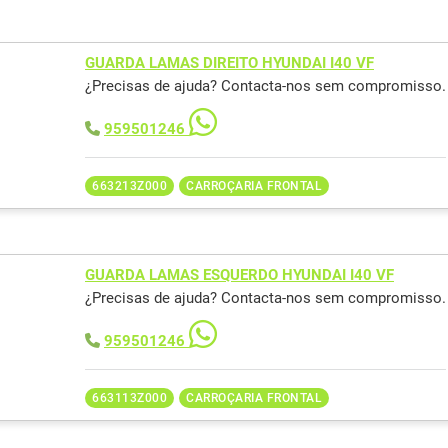
GUARDA LAMAS DIREITO HYUNDAI I40 VF
¿Precisas de ajuda? Contacta-nos sem compromisso.
959501246
663213Z000
CARROÇARIA FRONTAL
GUARDA LAMAS ESQUERDO HYUNDAI I40 VF
¿Precisas de ajuda? Contacta-nos sem compromisso.
959501246
663113Z000
CARROÇARIA FRONTAL