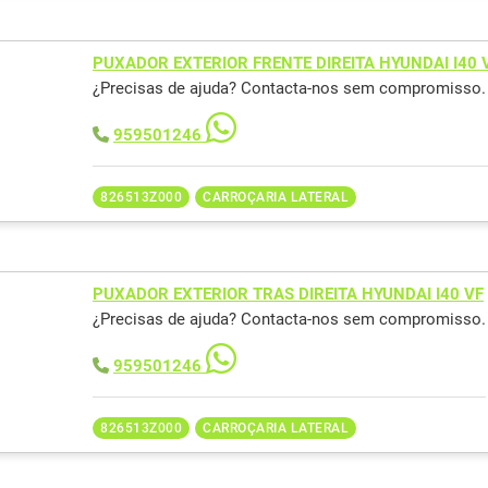
PUXADOR EXTERIOR FRENTE DIREITA HYUNDAI I40 
¿Precisas de ajuda? Contacta-nos sem compromisso.
959501246
826513Z000
CARROÇARIA LATERAL
PUXADOR EXTERIOR TRAS DIREITA HYUNDAI I40 VF
¿Precisas de ajuda? Contacta-nos sem compromisso.
959501246
826513Z000
CARROÇARIA LATERAL