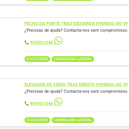
FECHO DA PORTA TRAS ESQUERDA HYUNDAI I40 VF
¿Precisas de ajuda? Contacta-nos sem compromisso.
959501246
814103Z000
CARROÇARIA LATERAL
ELEVADOR DE VIDRO TRAS DIREITO HYUNDAI I40 VF
¿Precisas de ajuda? Contacta-nos sem compromisso.
959501246
814203Z000
CARROÇARIA LATERAL