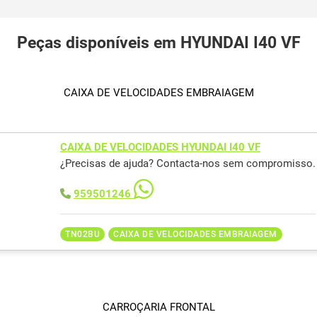
Peças disponíveis em HYUNDAI I40 VF
CAIXA DE VELOCIDADES EMBRAIAGEM
CAIXA DE VELOCIDADES HYUNDAI I40 VF
¿Precisas de ajuda? Contacta-nos sem compromisso.
959501246
TN02BU
CAIXA DE VELOCIDADES EMBRAIAGEM
CARROÇARIA FRONTAL