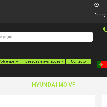
De segu
Sobre nós
Cessões e avaliações
Contacto
HYUNDAI I40 VF