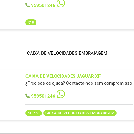
959501246
R18
CAIXA DE VELOCIDADES EMBRAIAGEM
CAIXA DE VELOCIDADES JAGUAR XF
¿Precisas de ajuda? Contacta-nos sem compromisso.
959501246
6HP28
CAIXA DE VELOCIDADES EMBRAIAGEM