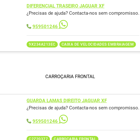
DIFERENCIAL TRASEIRO JAGUAR XF
¿Precisas de ajuda? Contacta-nos sem compromisso.
959501246
9X234A213EC
CAIXA DE VELOCIDADES EMBRAIAGEM
CARROÇARIA FRONTAL
GUARDA LAMAS DIREITO JAGUAR XF
¿Precisas de ajuda? Contacta-nos sem compromisso.
959501246
C2Z20377
CARROÇARIA FRONTAL