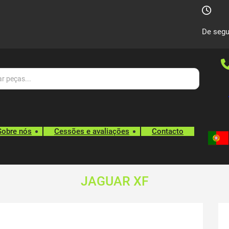
De segu
Sobre nós
Cessões e avaliações
Contacto
JAGUAR XF