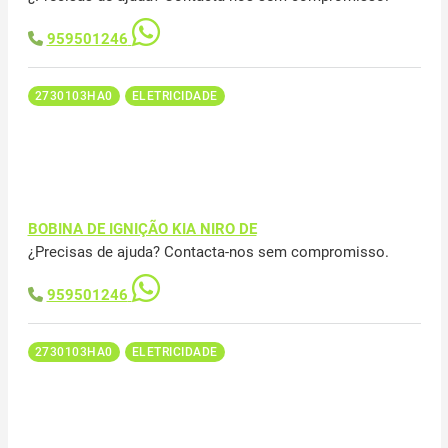
959501246
2730103HA0
ELETRICIDADE
BOBINA DE IGNIÇÃO KIA NIRO DE
¿Precisas de ajuda? Contacta-nos sem compromisso.
959501246
2730103HA0
ELETRICIDADE