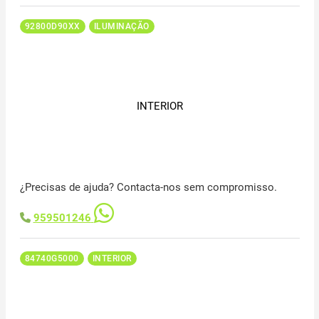
92800D90XX
ILUMINAÇÃO
INTERIOR
¿Precisas de ajuda? Contacta-nos sem compromisso.
959501246
84740G5000
INTERIOR