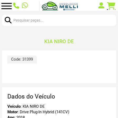
Procurar:
KIA NIRO DE
Code:
31399
Dados do Veículo
Veículo
: KIA NIRO DE
Motor
: Drive Plug-In Hybrid (141CV)
Ano
: 2018