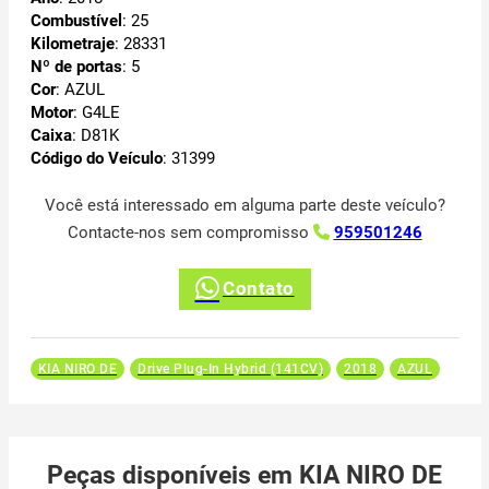
Combustível
: 25
Kilometraje
: 28331
Nº de portas
: 5
Cor
: AZUL
Motor
: G4LE
Caixa
: D81K
Código do Veículo
: 31399
Você está interessado em alguma parte deste veículo?
Contacte-nos sem compromisso
959501246
Contato
KIA NIRO DE
Drive Plug-In Hybrid (141CV)
2018
AZUL
Peças disponíveis em KIA NIRO DE