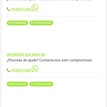
959501246
95940D4000
ELETRICIDADE
INVERSOR KIA NIRO DE
¿Precisas de ajuda? Contacta-nos sem compromisso.
959501246
366002B642
ELETRICIDADE