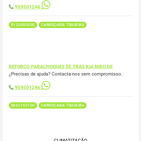
959501246
81230G5000
CARROÇARIA TRASEIRA
REFORÇO PARACHOQUES DE TRAS KIA NIRO DE
¿Precisas de ajuda? Contacta-nos sem compromisso.
959501246
86631G5100
CARROÇARIA TRASEIRA
CLIMATIZAÇÃO