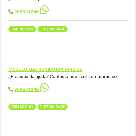
959501246
95400G5510
ELETRICIDADE
MÓDULO ELETRÔNICO KIA NIRO DE
¿Precisas de ajuda? Contacta-nos sem compromisso.
959501246
37513G5100
ELETRICIDADE