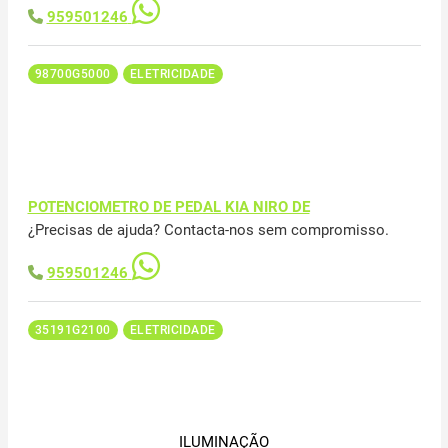
959501246
98700G5000
ELETRICIDADE
POTENCIOMETRO DE PEDAL KIA NIRO DE
¿Precisas de ajuda? Contacta-nos sem compromisso.
959501246
35191G2100
ELETRICIDADE
ILUMINAÇÃO