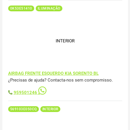
0K53E51410
ILUMINAÇÃO
INTERIOR
AIRBAG FRENTE ESQUERDO KIA SORENTO BL
¿Precisas de ajuda? Contacta-nos sem compromisso.
959501246
569103E050CQ
INTERIOR