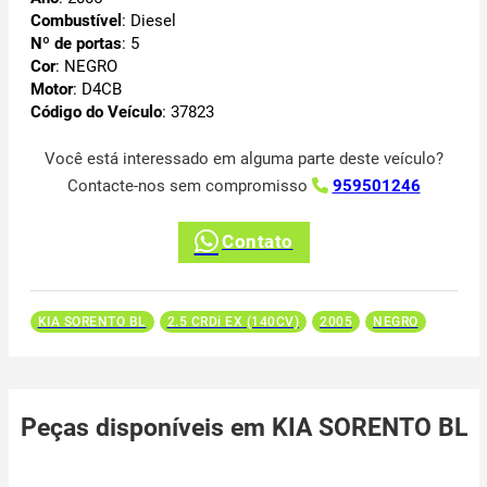
Combustível
: Diesel
Nº de portas
: 5
Cor
: NEGRO
Motor
: D4CB
Código do Veículo
: 37823
Você está interessado em alguma parte deste veículo?
Contacte-nos sem compromisso
959501246
Contato
KIA SORENTO BL
2.5 CRDi EX (140CV)
2005
NEGRO
Peças disponíveis em KIA SORENTO BL