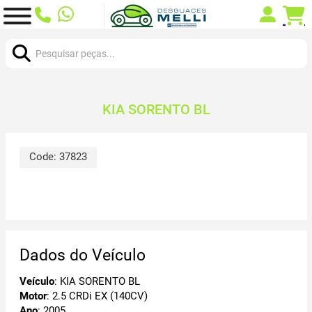
Procurar:
KIA SORENTO BL
Code:
37823
Dados do Veículo
Veículo
: KIA SORENTO BL
Motor
: 2.5 CRDi EX (140CV)
Ano
: 2005