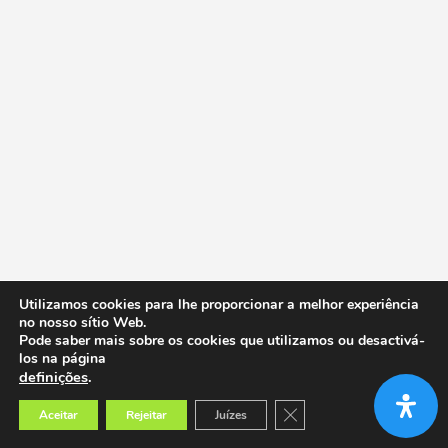
Utilizamos cookies para lhe proporcionar a melhor experiência
no nosso sítio Web.
Pode saber mais sobre os cookies que utilizamos ou desactivá-
los na página
definições
.
Close GDPR Cookie Banner
Aceitar
Rejeitar
Juízes