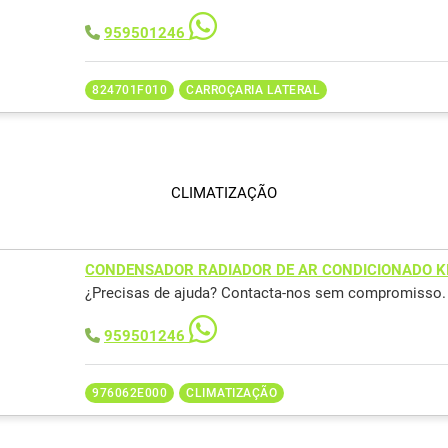
959501246
824701F010
CARROÇARIA LATERAL
CLIMATIZAÇÃO
CONDENSADOR RADIADOR DE AR CONDICIONADO K
¿Precisas de ajuda? Contacta-nos sem compromisso.
959501246
976062E000
CLIMATIZAÇÃO