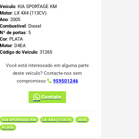
Veículo
: KIA SPORTAGE KM
Motor
: LX 4X4 (113CV)
Ano
: 2005
Combustível
: Diesel
Nº de portas
: 5
Cor
: PLATA
Motor
: D4EA
Código do Veículo
: 31265
Você está interessado em alguma parte
deste veículo? Contacte-nos sem
compromisso
959501246
Contato
KIA SPORTAGE KM
LX 4X4 (113CV)
2005
PLATA