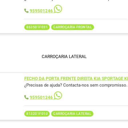
959501246
863501F031
CARROÇARIA FRONTAL
CARROÇARIA LATERAL
FECHO DA PORTA FRENTE DIREITA KIA SPORTAGE 
¿Precisas de ajuda? Contacta-nos sem compromisso.
959501246
813201F010
CARROÇARIA LATERAL