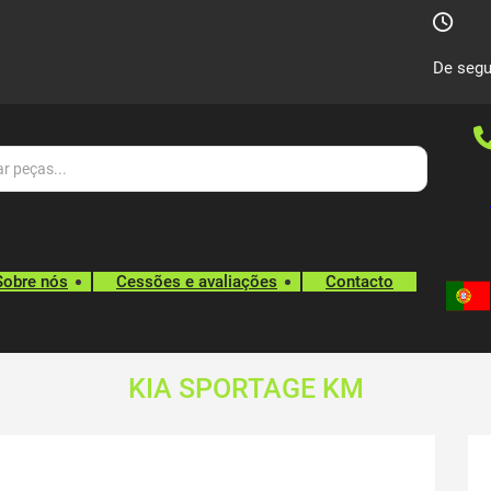
De segu
Sobre nós
Cessões e avaliações
Contacto
KIA SPORTAGE KM