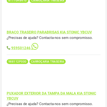
81770H8410
CARROÇARIA TRASEIRA
BRAÇO TRASEIRO PARABRISAS KIA STONIC YBCUV
¿Precisas de ajuda? Contacta-nos sem compromisso.
959501246
988112P000
CARROÇARIA TRASEIRA
PUXADOR EXTERIOR DA TAMPA DA MALA KIA STONIC
YBCUV
¿Precisas de ajuda? Contacta-nos sem compromisso.