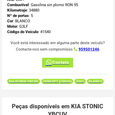
Combustível
: Gasolina sin plomo RON 95
Kilometraje
: 34880
Nº de portas
: 5
Cor
: BLANCO
Motor
: G3LF
Código do Veículo
: 41540
Você está interessado em alguma parte deste veículo?
Contacte-nos sem compromisso
959501246
Contato
KIA STONIC YBCUV
CONCEPT (100CV)
2021
BLANCO
Peças disponíveis em KIA STONIC
YBCUV