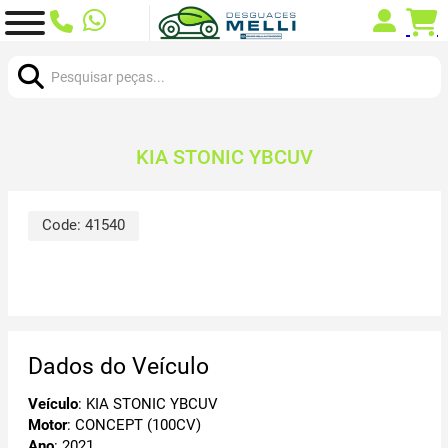
Procurar:
KIA STONIC YBCUV
Code:
41540
Dados do Veículo
Veículo
: KIA STONIC YBCUV
Motor
: CONCEPT (100CV)
Ano
: 2021