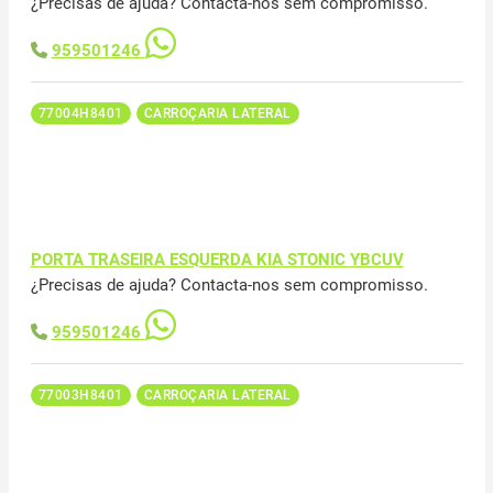
¿Precisas de ajuda? Contacta-nos sem compromisso.
959501246
77004H8401
CARROÇARIA LATERAL
PORTA TRASEIRA ESQUERDA KIA STONIC YBCUV
¿Precisas de ajuda? Contacta-nos sem compromisso.
959501246
77003H8401
CARROÇARIA LATERAL