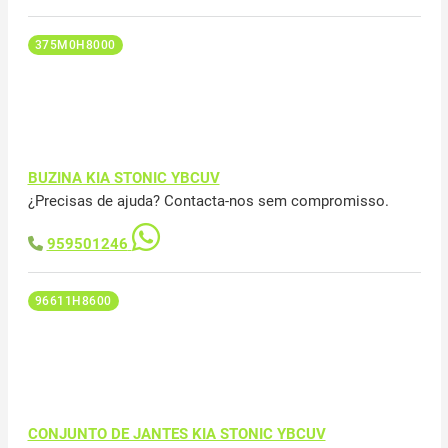
375M0H8000
BUZINA KIA STONIC YBCUV
¿Precisas de ajuda? Contacta-nos sem compromisso.
959501246
96611H8600
CONJUNTO DE JANTES KIA STONIC YBCUV