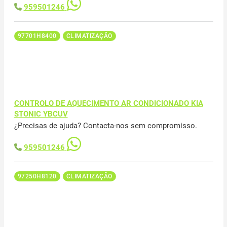
959501246
97701H8400
CLIMATIZAÇÃO
CONTROLO DE AQUECIMENTO AR CONDICIONADO KIA
STONIC YBCUV
¿Precisas de ajuda? Contacta-nos sem compromisso.
959501246
97250H8120
CLIMATIZAÇÃO