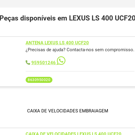
Peças disponíveis em LEXUS LS 400 UCF2
ANTENA LEXUS LS 400 UCF20
¿Precisas de ajuda? Contacta-nos sem compromisso.
959501246
8630950020
CAIXA DE VELOCIDADES EMBRAIAGEM
CAIXA DE VELOCIDADES LEXUS LS 400 UCF20