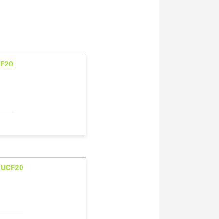
CF20
 UCF20