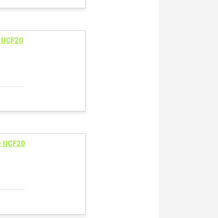
 UCF20
0 UCF20