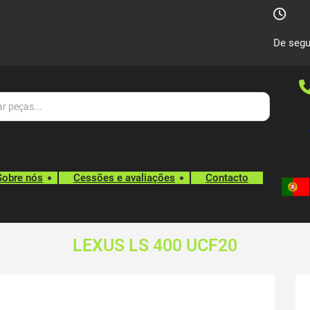
De segu
Sobre nós
Cessões e avaliações
Contacto
LEXUS LS 400 UCF20