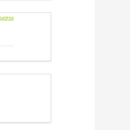
 UCF20