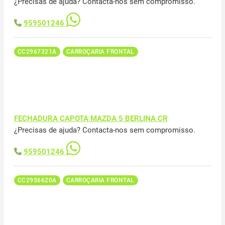
¿Precisas de ajuda? Contacta-nos sem compromisso.
959501246
CC2967321A
CARROÇARIA FRONTAL
FECHADURA CAPOTA MAZDA 5 BERLINA CR
¿Precisas de ajuda? Contacta-nos sem compromisso.
959501246
CC2956620A
CARROÇARIA FRONTAL