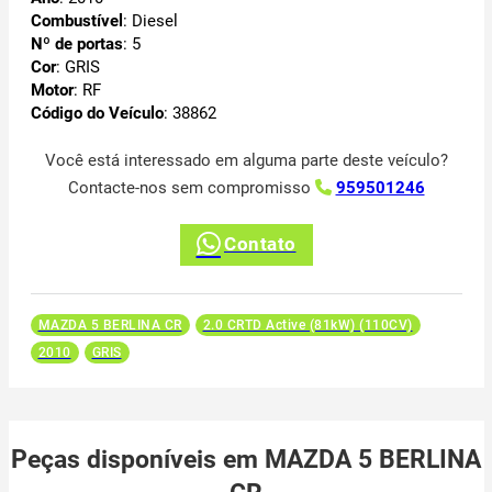
Combustível
: Diesel
Nº de portas
: 5
Cor
: GRIS
Motor
: RF
Código do Veículo
: 38862
Você está interessado em alguma parte deste veículo?
Contacte-nos sem compromisso
959501246
Contato
MAZDA 5 BERLINA CR
2.0 CRTD Active (81kW) (110CV)
2010
GRIS
Peças disponíveis em MAZDA 5 BERLINA