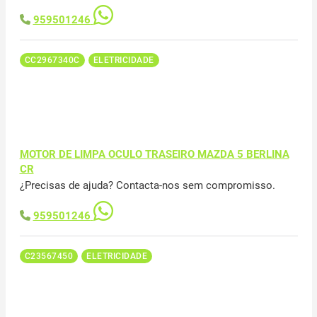
959501246
CC2967340C
ELETRICIDADE
MOTOR DE LIMPA OCULO TRASEIRO MAZDA 5 BERLINA
CR
¿Precisas de ajuda? Contacta-nos sem compromisso.
959501246
C23567450
ELETRICIDADE