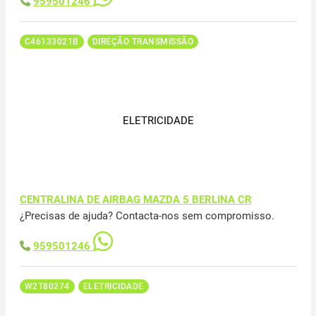
959501246
C46133021B
DIREÇÃO TRANSMISSÃO
ELETRICIDADE
CENTRALINA DE AIRBAG MAZDA 5 BERLINA CR
¿Precisas de ajuda? Contacta-nos sem compromisso.
959501246
W2T80274
ELETRICIDADE