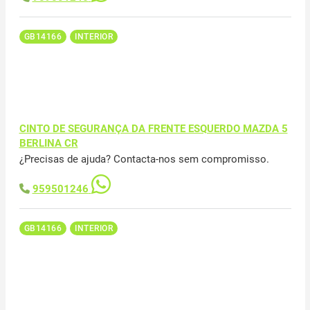
GB14166
INTERIOR
CINTO DE SEGURANÇA DA FRENTE ESQUERDO MAZDA 5
BERLINA CR
¿Precisas de ajuda? Contacta-nos sem compromisso.
959501246
GB14166
INTERIOR