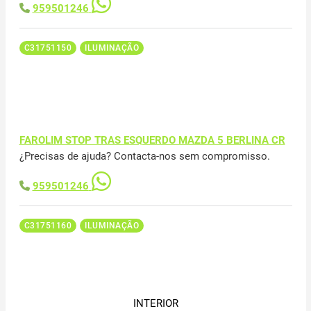
959501246
C31751150
ILUMINAÇÃO
FAROLIM STOP TRAS ESQUERDO MAZDA 5 BERLINA CR
¿Precisas de ajuda? Contacta-nos sem compromisso.
959501246
C31751160
ILUMINAÇÃO
INTERIOR