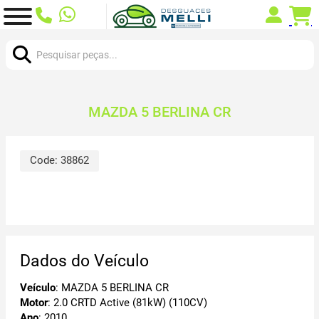
Procurar:
MAZDA 5 BERLINA CR
Code:
38862
Dados do Veículo
Veículo
: MAZDA 5 BERLINA CR
Motor
: 2.0 CRTD Active (81kW) (110CV)
Ano
: 2010