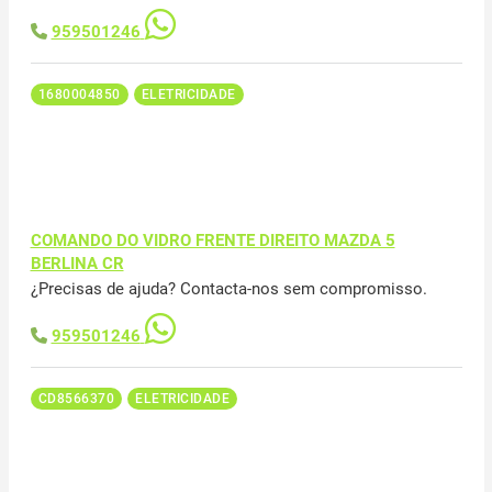
959501246
1680004850
ELETRICIDADE
COMANDO DO VIDRO FRENTE DIREITO MAZDA 5
BERLINA CR
¿Precisas de ajuda? Contacta-nos sem compromisso.
959501246
CD8566370
ELETRICIDADE