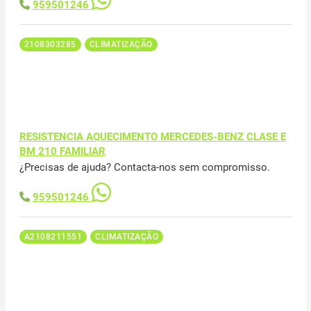
959501246
2108303285
CLIMATIZAÇÃO
RESISTENCIA AQUECIMENTO MERCEDES-BENZ CLASE E
BM 210 FAMILIAR
¿Precisas de ajuda? Contacta-nos sem compromisso.
959501246
A2108211551
CLIMATIZAÇÃO