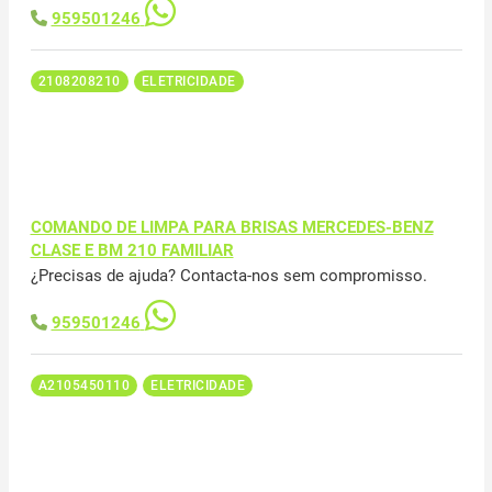
959501246
2108208210
ELETRICIDADE
COMANDO DE LIMPA PARA BRISAS MERCEDES-BENZ
CLASE E BM 210 FAMILIAR
¿Precisas de ajuda? Contacta-nos sem compromisso.
959501246
A2105450110
ELETRICIDADE