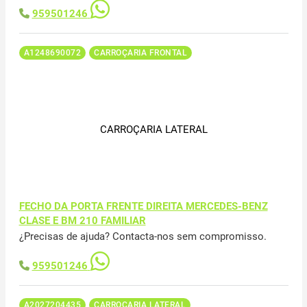
959501246
A1248690072
CARROÇARIA FRONTAL
CARROÇARIA LATERAL
FECHO DA PORTA FRENTE DIREITA MERCEDES-BENZ
CLASE E BM 210 FAMILIAR
¿Precisas de ajuda? Contacta-nos sem compromisso.
959501246
A2027204435
CARROÇARIA LATERAL