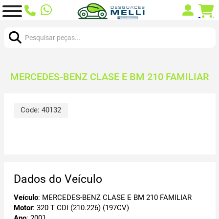
Procurar:
MERCEDES-BENZ CLASE E BM 210 FAMILIAR
Code:
40132
Dados do Veículo
Veículo
: MERCEDES-BENZ CLASE E BM 210 FAMILIAR
Motor
: 320 T CDI (210.226) (197CV)
Ano
: 2001