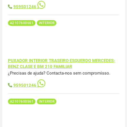
959501246
A2107600661
INTERIOR
PUXADOR INTERIOR TRASEIRO ESQUERDO MERCEDES-
BENZ CLASE E BM 210 FAMILIAR
¿Precisas de ajuda? Contacta-nos sem compromisso.
959501246
A2107600561
INTERIOR