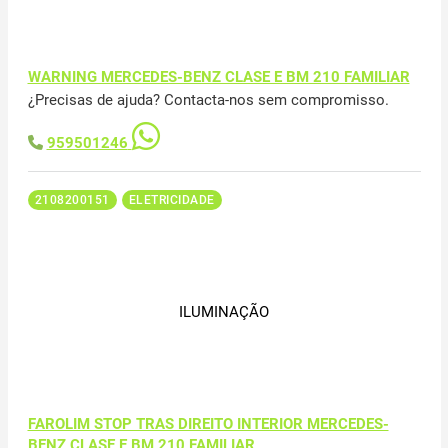
WARNING MERCEDES-BENZ CLASE E BM 210 FAMILIAR
¿Precisas de ajuda? Contacta-nos sem compromisso.
959501246
2108200151
ELETRICIDADE
ILUMINAÇÃO
FAROLIM STOP TRAS DIREITO INTERIOR MERCEDES-
BENZ CLASE E BM 210 FAMILIAR