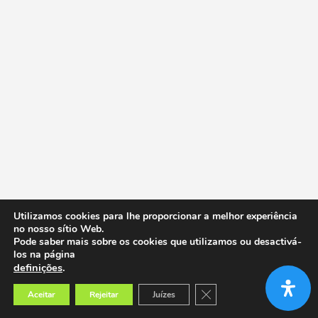
Utilizamos cookies para lhe proporcionar a melhor experiência
no nosso sítio Web.
Pode saber mais sobre os cookies que utilizamos ou desactivá-
los na página
definições
.
Close GDPR Cookie Banner
Aceitar
Rejeitar
Juízes