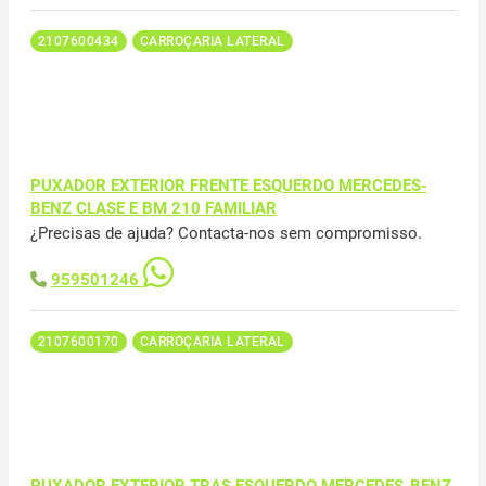
2107600434
CARROÇARIA LATERAL
PUXADOR EXTERIOR FRENTE ESQUERDO MERCEDES-
BENZ CLASE E BM 210 FAMILIAR
¿Precisas de ajuda? Contacta-nos sem compromisso.
959501246
2107600170
CARROÇARIA LATERAL
PUXADOR EXTERIOR TRAS ESQUERDO MERCEDES-BENZ