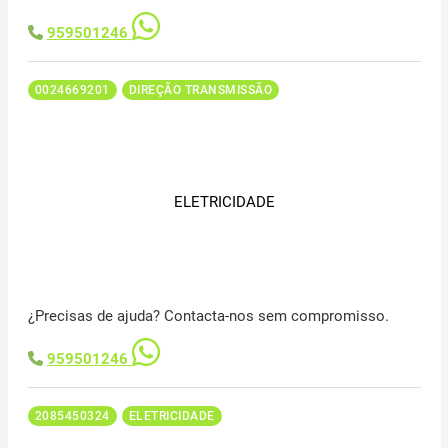
959501246
0024669201
DIREÇÃO TRANSMISSÃO
ELETRICIDADE
¿Precisas de ajuda? Contacta-nos sem compromisso.
959501246
2085450324
ELETRICIDADE