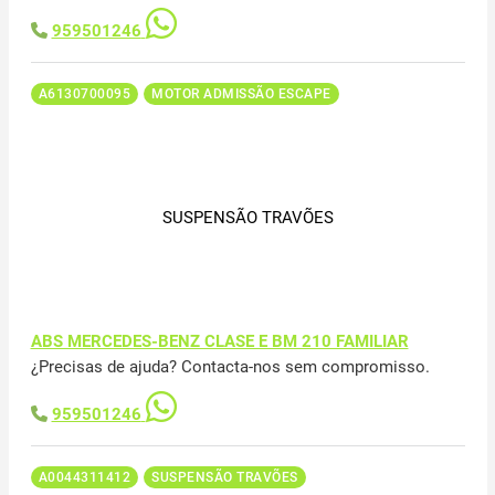
959501246
A6130700095
MOTOR ADMISSÃO ESCAPE
SUSPENSÃO TRAVÕES
ABS MERCEDES-BENZ CLASE E BM 210 FAMILIAR
¿Precisas de ajuda? Contacta-nos sem compromisso.
959501246
A0044311412
SUSPENSÃO TRAVÕES