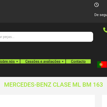
De segu
Sobre nós
Cessões e avaliações
Contacto
MERCEDES-BENZ CLASE ML BM 163