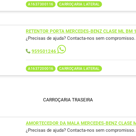
A1637300116
CARROÇARIA LATERAL
RETENTOR PORTA MERCEDES-BENZ CLASE ML BM 
¿Precisas de ajuda? Contacta-nos sem compromisso.
959501246
A1637200016
CARROÇARIA LATERAL
CARROÇARIA TRASEIRA
AMORTECEDOR DA MALA MERCEDES-BENZ CLASE M
¿Precisas de ajuda? Contacta-nos sem compromisso.