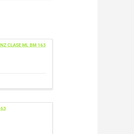
ENZ CLASE ML BM 163
163