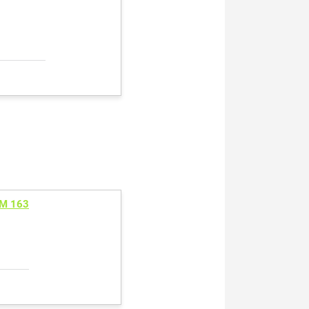
M 163