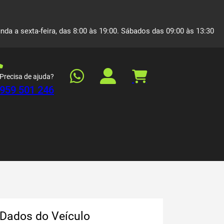
nda a sexta-feira, das 8:00 às 19:00. Sábados das 09:00 às 13:30
Precisa de ajuda?
959 501 246
Dados do Veículo