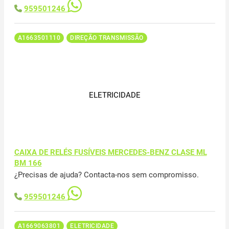
959501246
A1663501110
DIREÇÃO TRANSMISSÃO
ELETRICIDADE
CAIXA DE RELÉS FUSÍVEIS MERCEDES-BENZ CLASE ML
BM 166
¿Precisas de ajuda? Contacta-nos sem compromisso.
959501246
A1669063801
ELETRICIDADE