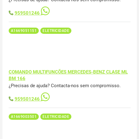
959501246
A1669051151
ELETRICIDADE
COMANDO MULTIFUNCÕES MERCEDES-BENZ CLASE ML
BM 166
¿Precisas de ajuda? Contacta-nos sem compromisso.
959501246
A1669003501
ELETRICIDADE