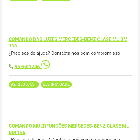
COMANDO DAS LUZES MERCEDES-BENZ CLASE ML BM
166
¿Precisas de ajuda? Contacta-nos sem compromisso.
959501246
A2129050551
ELETRICIDADE
COMANDO MULTIFUNCÕES MERCEDES-BENZ CLASE ML
BM 166
¿Precisas de ajuda? Contacta-nos sem compromisso.