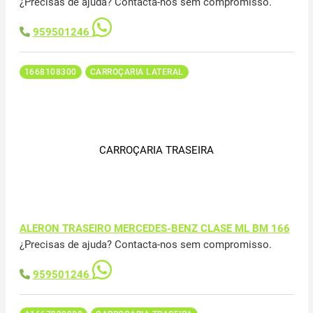
¿Precisas de ajuda? Contacta-nos sem compromisso.
959501246
1668108300
CARROÇARIA LATERAL
CARROÇARIA TRASEIRA
ALERON TRASEIRO MERCEDES-BENZ CLASE ML BM 166
¿Precisas de ajuda? Contacta-nos sem compromisso.
959501246