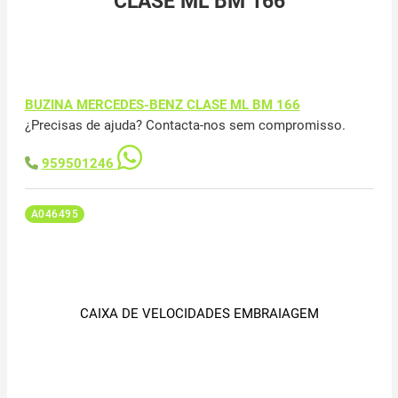
CLASE ML BM 166
BUZINA MERCEDES-BENZ CLASE ML BM 166
¿Precisas de ajuda? Contacta-nos sem compromisso.
959501246
A046495
CAIXA DE VELOCIDADES EMBRAIAGEM