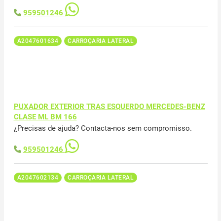
959501246
A2047601634
CARROÇARIA LATERAL
PUXADOR EXTERIOR TRAS ESQUERDO MERCEDES-BENZ
CLASE ML BM 166
¿Precisas de ajuda? Contacta-nos sem compromisso.
959501246
A2047602134
CARROÇARIA LATERAL