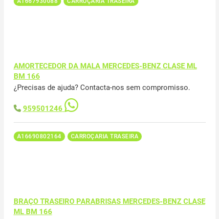
A1667930088
CARROÇARIA TRASEIRA
AMORTECEDOR DA MALA MERCEDES-BENZ CLASE ML
BM 166
¿Precisas de ajuda? Contacta-nos sem compromisso.
959501246
A16690802164
CARROÇARIA TRASEIRA
BRAÇO TRASEIRO PARABRISAS MERCEDES-BENZ CLASE
ML BM 166