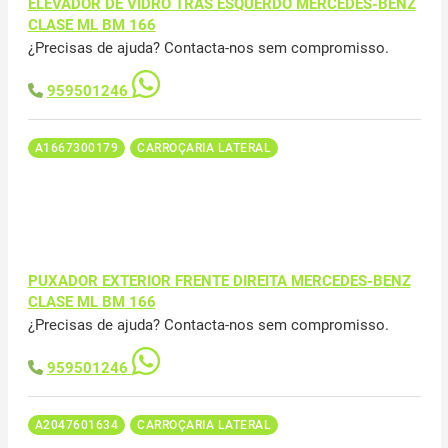
ELEVADOR DE VIDRO TRAS ESQUERDO MERCEDES-BENZ
CLASE ML BM 166
¿Precisas de ajuda? Contacta-nos sem compromisso.
959501246
A1667300179
CARROÇARIA LATERAL
PUXADOR EXTERIOR FRENTE DIREITA MERCEDES-BENZ
CLASE ML BM 166
¿Precisas de ajuda? Contacta-nos sem compromisso.
959501246
A2047601634
CARROÇARIA LATERAL