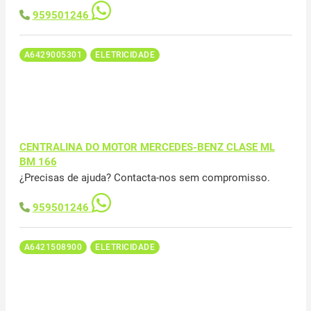
959501246
A6429005301
ELETRICIDADE
CENTRALINA DO MOTOR MERCEDES-BENZ CLASE ML
BM 166
¿Precisas de ajuda? Contacta-nos sem compromisso.
959501246
A6421508900
ELETRICIDADE