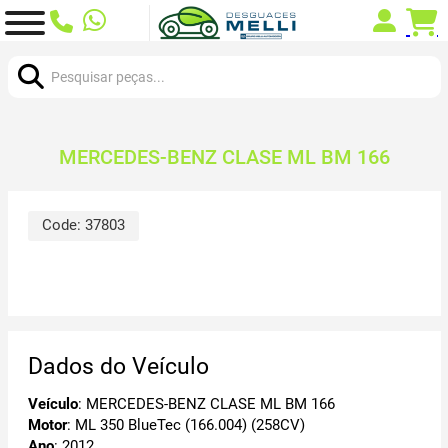
Procurar:
MERCEDES-BENZ CLASE ML BM 166
Code:
37803
Dados do Veículo
Veículo
: MERCEDES-BENZ CLASE ML BM 166
Motor
: ML 350 BlueTec (166.004) (258CV)
Ano
: 2012