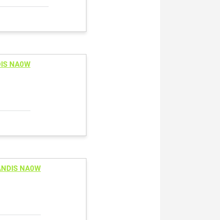
DIS NA0W
ANDIS NA0W