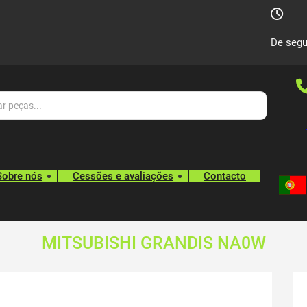
De segu
Sobre nós
Cessões e avaliações
Contacto
MITSUBISHI GRANDIS NA0W