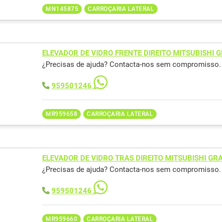
MN145875
CARROÇARIA LATERAL
ELEVADOR DE VIDRO FRENTE DIREITO MITSUBISHI 
¿Precisas de ajuda? Contacta-nos sem compromisso.
959501246
MR959658
CARROÇARIA LATERAL
ELEVADOR DE VIDRO TRAS DIREITO MITSUBISHI G
¿Precisas de ajuda? Contacta-nos sem compromisso.
959501246
MR959660
CARROÇARIA LATERAL