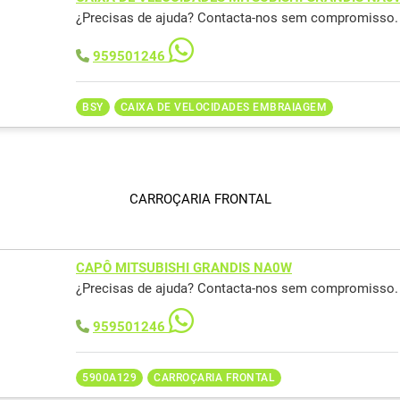
¿Precisas de ajuda? Contacta-nos sem compromisso.
959501246
BSY
CAIXA DE VELOCIDADES EMBRAIAGEM
CARROÇARIA FRONTAL
CAPÔ MITSUBISHI GRANDIS NA0W
¿Precisas de ajuda? Contacta-nos sem compromisso.
959501246
5900A129
CARROÇARIA FRONTAL