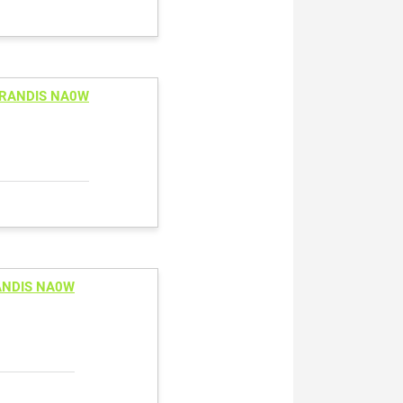
GRANDIS NA0W
RANDIS NA0W