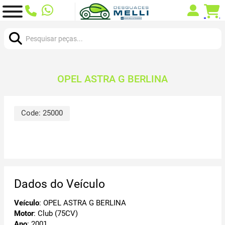
Procurar:
OPEL ASTRA G BERLINA
Code:
25000
Dados do Veículo
Veículo
: OPEL ASTRA G BERLINA
Motor
: Club (75CV)
Ano
: 2001