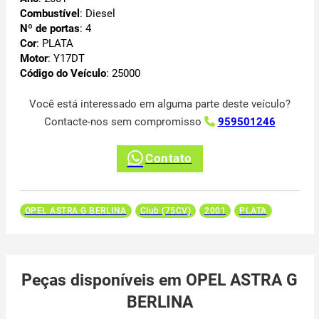
Combustível
: Diesel
Nº de portas
: 4
Cor
: PLATA
Motor
: Y17DT
Código do Veículo
: 25000
Você está interessado em alguma parte deste veículo?
Contacte-nos sem compromisso
959501246
Contato
OPEL ASTRA G BERLINA
Club (75CV)
2001
PLATA
Peças disponíveis em OPEL ASTRA G
BERLINA