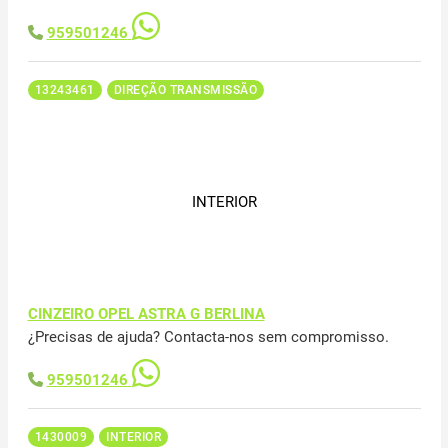
959501246
13243461
DIREÇÃO TRANSMISSÃO
INTERIOR
CINZEIRO OPEL ASTRA G BERLINA
¿Precisas de ajuda? Contacta-nos sem compromisso.
959501246
1430009
INTERIOR