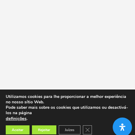
Utilizamos cookies para lhe proporcionar a melhor experiência
no nosso sítio Web.
Pode saber mais sobre os cookies que utilizamos ou desactivá-
los na página
definições
.
Close GDPR Cookie Banner
Aceitar
Rejeitar
Juízes