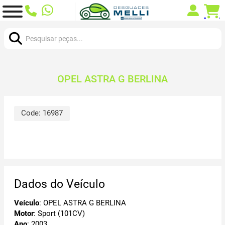
Procurar:
OPEL ASTRA G BERLINA
Code:
16987
Dados do Veículo
Veículo
: OPEL ASTRA G BERLINA
Motor
: Sport (101CV)
Ano
: 2003