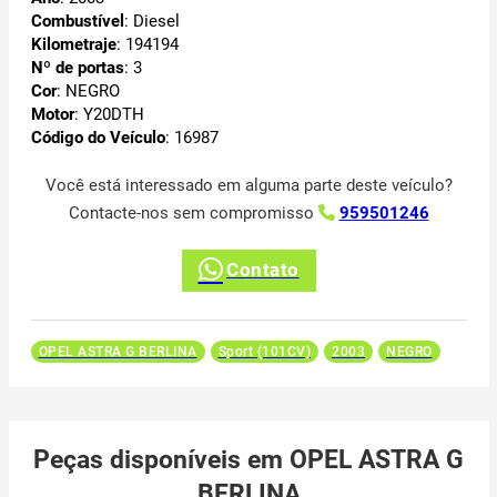
Combustível
: Diesel
Kilometraje
: 194194
Nº de portas
: 3
Cor
: NEGRO
Motor
: Y20DTH
Código do Veículo
: 16987
Você está interessado em alguma parte deste veículo?
Contacte-nos sem compromisso
959501246
Contato
OPEL ASTRA G BERLINA
Sport (101CV)
2003
NEGRO
Peças disponíveis em OPEL ASTRA G
BERLINA