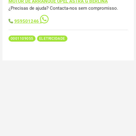
MOTOR DE ARRANQUE OPEL ASTRA G BERLINA
¿Precisas de ajuda? Contacta-nos sem compromisso.
959501246
0001109055
ELETRICIDADE