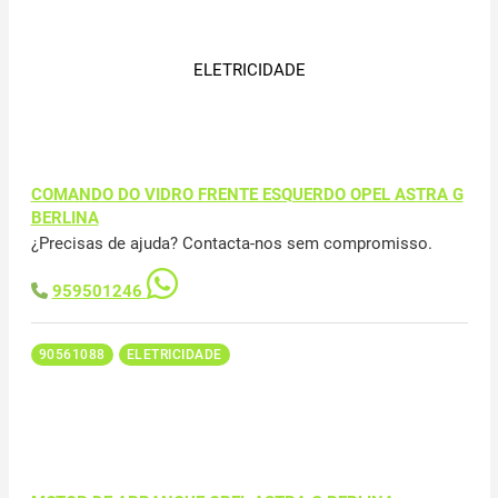
ELETRICIDADE
COMANDO DO VIDRO FRENTE ESQUERDO OPEL ASTRA G
BERLINA
¿Precisas de ajuda? Contacta-nos sem compromisso.
959501246
90561088
ELETRICIDADE