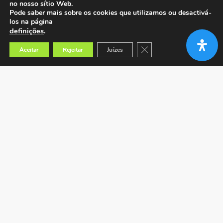
no nosso sítio Web.
Pode saber mais sobre os cookies que utilizamos ou desactivá-
los na página
definições
.
Close GDPR Cookie Banner
Aceitar
Rejeitar
Juízes