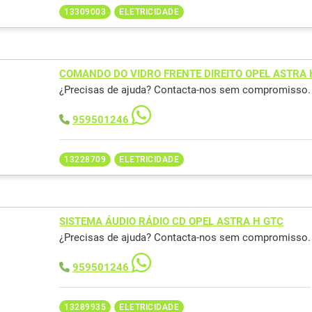
13309003
ELETRICIDADE
COMANDO DO VIDRO FRENTE DIREITO OPEL ASTRA 
¿Precisas de ajuda? Contacta-nos sem compromisso.
959501246
13228709
ELETRICIDADE
SISTEMA ÁUDIO RÁDIO CD OPEL ASTRA H GTC
¿Precisas de ajuda? Contacta-nos sem compromisso.
959501246
13289935
ELETRICIDADE