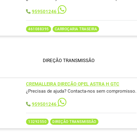
959501246
461088395
CARROÇARIA TRASEIRA
DIREÇÃO TRANSMISSÃO
CREMALLEIRA DIREÇÃO OPEL ASTRA H GTC
¿Precisas de ajuda? Contacta-nos sem compromisso.
959501246
13292550
DIREÇÃO TRANSMISSÃO