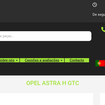
De segu
Sobre nós
Cessões e avaliações
Contacto
OPEL ASTRA H GTC