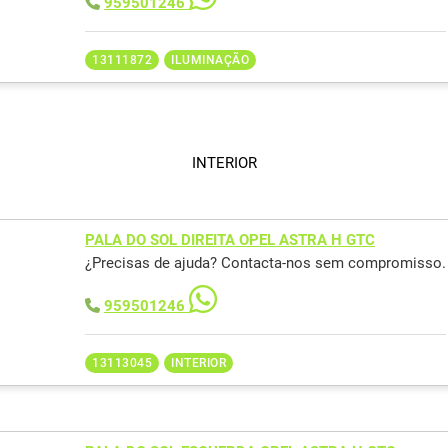
959501246
13111872
ILUMINAÇÃO
INTERIOR
PALA DO SOL DIREITA OPEL ASTRA H GTC
¿Precisas de ajuda? Contacta-nos sem compromisso.
959501246
13113045
INTERIOR