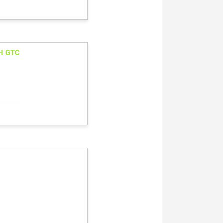
H GTC