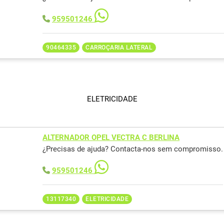
959501246
90464335
CARROÇARIA LATERAL
ELETRICIDADE
ALTERNADOR OPEL VECTRA C BERLINA
¿Precisas de ajuda? Contacta-nos sem compromisso.
959501246
13117340
ELETRICIDADE