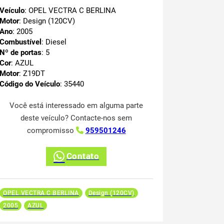
Veículo
: OPEL VECTRA C BERLINA
Motor
: Design (120CV)
Ano
: 2005
Combustível
: Diesel
Nº de portas
: 5
Cor
: AZUL
Motor
: Z19DT
Código do Veículo
: 35440
Você está interessado em alguma parte
deste veículo? Contacte-nos sem
compromisso
959501246
Contato
OPEL VECTRA C BERLINA
Design (120CV)
2005
AZUL