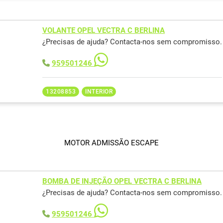
VOLANTE OPEL VECTRA C BERLINA
¿Precisas de ajuda? Contacta-nos sem compromisso.
959501246
13208853
INTERIOR
MOTOR ADMISSÃO ESCAPE
BOMBA DE INJEÇÃO OPEL VECTRA C BERLINA
¿Precisas de ajuda? Contacta-nos sem compromisso.
959501246