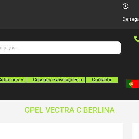
De segu
Sobre nós
Cessões e avaliações
Contacto
OPEL VECTRA C BERLINA