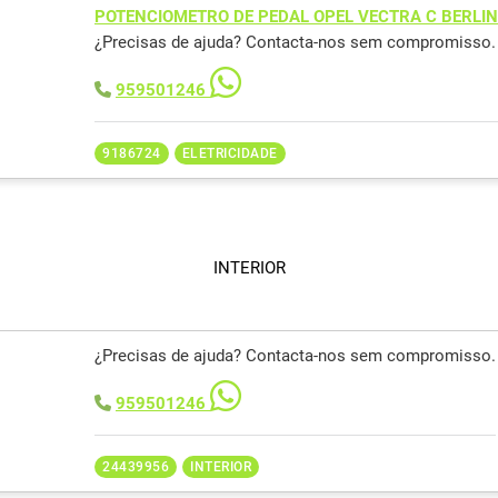
POTENCIOMETRO DE PEDAL OPEL VECTRA C BERLI
¿Precisas de ajuda? Contacta-nos sem compromisso.
959501246
9186724
ELETRICIDADE
INTERIOR
¿Precisas de ajuda? Contacta-nos sem compromisso.
959501246
24439956
INTERIOR