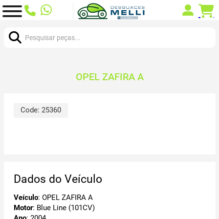
Procurar:
OPEL ZAFIRA A
Code:
25360
Dados do Veículo
Veículo
: OPEL ZAFIRA A
Motor
: Blue Line (101CV)
Ano
: 2004