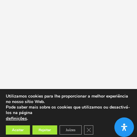
Utilizamos cookies para lhe proporcionar a melhor experiência
no nosso sítio Web.
Pode saber mais sobre os cookies que utilizamos ou desactivá-
los na página
definições
.
Close GDPR Cookie Banner
Aceitar
Rejeitar
Juízes