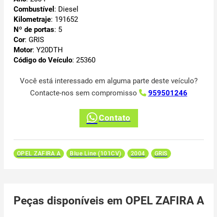
Combustível
: Diesel
Kilometraje
: 191652
Nº de portas
: 5
Cor
: GRIS
Motor
: Y20DTH
Código do Veículo
: 25360
Você está interessado em alguma parte deste veículo?
Contacte-nos sem compromisso
959501246
Contato
OPEL ZAFIRA A
Blue Line (101CV)
2004
GRIS
Peças disponíveis em OPEL ZAFIRA A