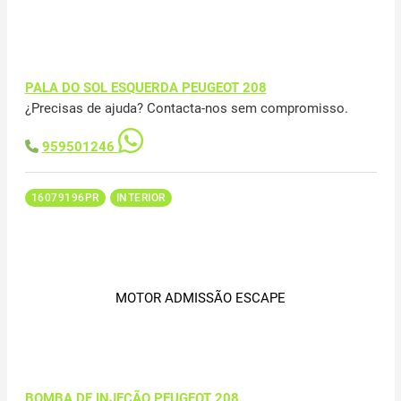
PALA DO SOL ESQUERDA PEUGEOT 208
¿Precisas de ajuda? Contacta-nos sem compromisso.
959501246
16079196PR
INTERIOR
MOTOR ADMISSÃO ESCAPE
BOMBA DE INJEÇÃO PEUGEOT 208