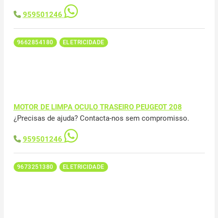
959501246
9662854180
ELETRICIDADE
MOTOR DE LIMPA OCULO TRASEIRO PEUGEOT 208
¿Precisas de ajuda? Contacta-nos sem compromisso.
959501246
9673251380
ELETRICIDADE