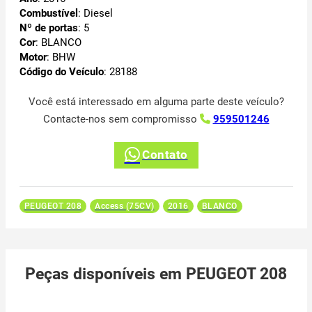
Combustível
: Diesel
Nº de portas
: 5
Cor
: BLANCO
Motor
: BHW
Código do Veículo
: 28188
Você está interessado em alguma parte deste veículo?
Contacte-nos sem compromisso
959501246
Contato
PEUGEOT 208
Access (75CV)
2016
BLANCO
Peças disponíveis em PEUGEOT 208