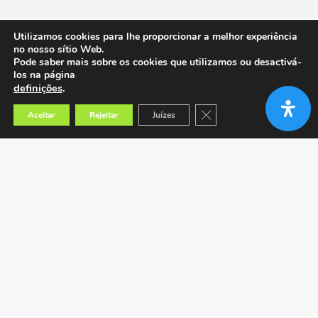
Utilizamos cookies para lhe proporcionar a melhor experiência
no nosso sítio Web.
Pode saber mais sobre os cookies que utilizamos ou desactivá-
los na página
definições
.
Close GDPR Cookie Banner
Aceitar
Rejeitar
Juízes