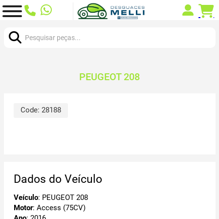
Procurar:
PEUGEOT 208
Code:
28188
Dados do Veículo
Veículo
: PEUGEOT 208
Motor
: Access (75CV)
Ano
: 2016