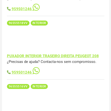
959501246
96555518VV
INTERIOR
PUXADOR INTERIOR TRASEIRO DIREITA PEUGEOT 208
¿Precisas de ajuda? Contacta-nos sem compromisso.
959501246
96555516VV
INTERIOR