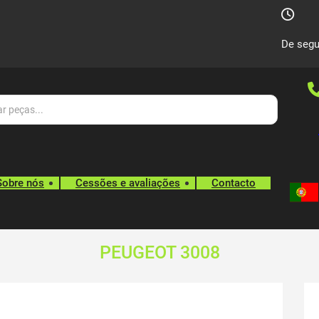
De segu
Sobre nós
Cessões e avaliações
Contacto
PEUGEOT 3008