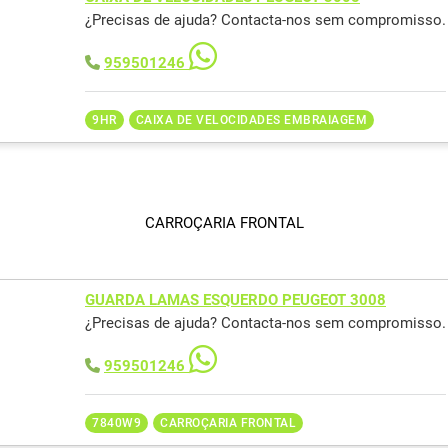
¿Precisas de ajuda? Contacta-nos sem compromisso.
959501246
9HR
CAIXA DE VELOCIDADES EMBRAIAGEM
CARROÇARIA FRONTAL
GUARDA LAMAS ESQUERDO PEUGEOT 3008
¿Precisas de ajuda? Contacta-nos sem compromisso.
959501246
7840W9
CARROÇARIA FRONTAL