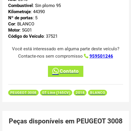
Combustível
: Sin plomo 95
Kilometraje
: 44390
Nº de portas
: 5
Cor
: BLANCO
Motor
: 5G01
Código do Veículo
: 37521
Você está interessado em alguma parte deste veículo?
Contacte-nos sem compromisso
959501246
Contato
PEUGEOT 3008
GT Line (165CV)
2018
BLANCO
Peças disponíveis em PEUGEOT 3008