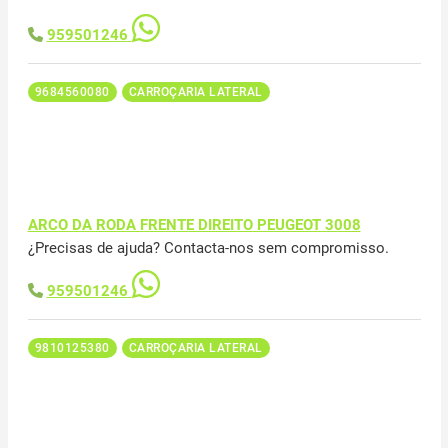
959501246
9684560080
CARROÇARIA LATERAL
ARCO DA RODA FRENTE DIREITO PEUGEOT 3008
¿Precisas de ajuda? Contacta-nos sem compromisso.
959501246
9810125380
CARROÇARIA LATERAL