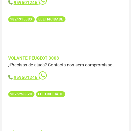
959501246
98249155DX
ELETRICIDADE
VOLANTE PEUGEOT 3008
¿Precisas de ajuda? Contacta-nos sem compromisso.
959501246
98262588ZD
ELETRICIDADE