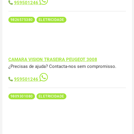
959501246
9826575380
ELETRICIDADE
CAMARA VISION TRASEIRA PEUGEOT 3008
¿Precisas de ajuda? Contacta-nos sem compromisso.
959501246
9809301080
ELETRICIDADE