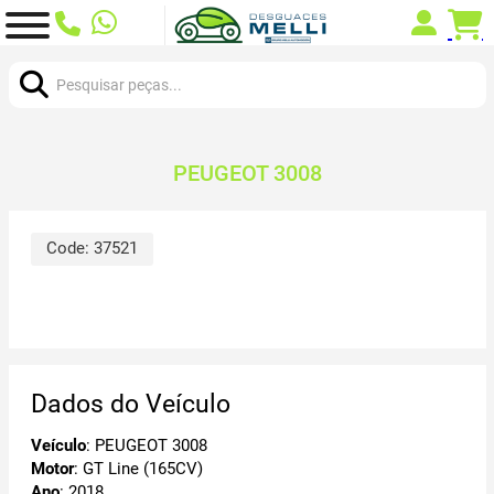
Procurar:
PEUGEOT 3008
Code:
37521
Dados do Veículo
Veículo
: PEUGEOT 3008
Motor
: GT Line (165CV)
Ano
: 2018