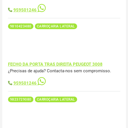
959501246
9810423480
CARROÇARIA LATERAL
FECHO DA PORTA TRAS DIREITA PEUGEOT 3008
¿Precisas de ajuda? Contacta-nos sem compromisso.
959501246
9823729080
CARROÇARIA LATERAL