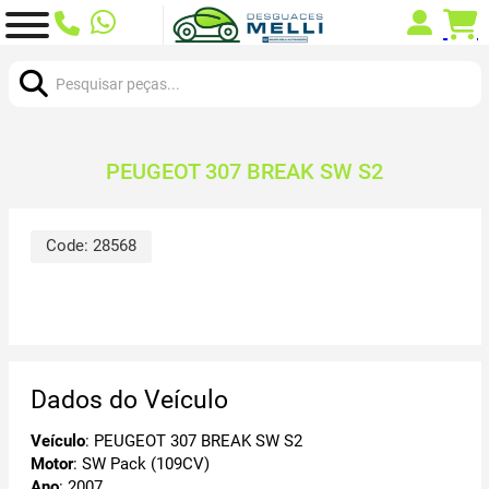
Procurar:
PEUGEOT 307 BREAK SW S2
Code:
28568
Dados do Veículo
Veículo
: PEUGEOT 307 BREAK SW S2
Motor
: SW Pack (109CV)
Ano
: 2007