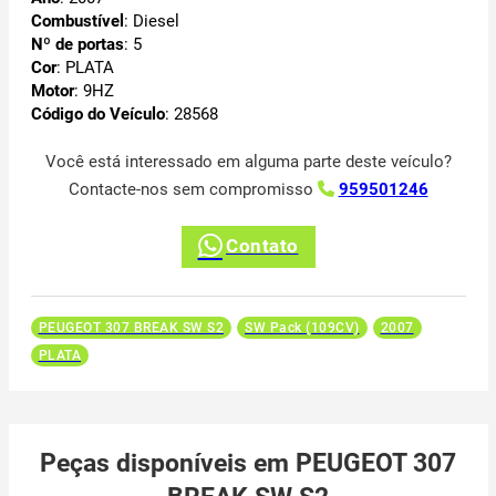
Combustível
: Diesel
Nº de portas
: 5
Cor
: PLATA
Motor
: 9HZ
Código do Veículo
: 28568
Você está interessado em alguma parte deste veículo?
Contacte-nos sem compromisso
959501246
Contato
PEUGEOT 307 BREAK SW S2
SW Pack (109CV)
2007
PLATA
Peças disponíveis em PEUGEOT 307