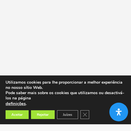
Utilizamos cookies para lhe proporcionar a melhor experiência
no nosso sítio Web.
Pode saber mais sobre os cookies que utilizamos ou desactivá-
los na página
definições
.
Close GDPR Cookie Banner
Aceitar
Rejeitar
Juízes