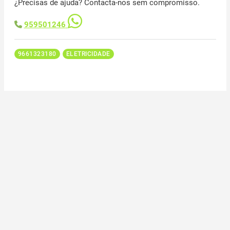
¿Precisas de ajuda? Contacta-nos sem compromisso.
959501246
9661323180
ELETRICIDADE