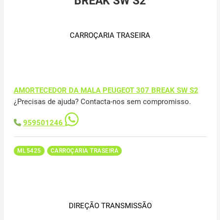
BREAK SW S2
CARROÇARIA TRASEIRA
AMORTECEDOR DA MALA PEUGEOT 307 BREAK SW S2
¿Precisas de ajuda? Contacta-nos sem compromisso.
959501246
ML5425
CARROÇARIA TRASEIRA
DIREÇÃO TRANSMISSÃO