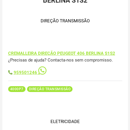
BERLINA S1S2
DIREÇÃO TRANSMISSÃO
CREMALLEIRA DIREÇÃO PEUGEOT 406 BERLINA S1S2
¿Precisas de ajuda? Contacta-nos sem compromisso.
959501246
4000P7
DIREÇÃO TRANSMISSÃO
ELETRICIDADE