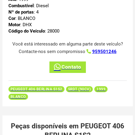
Combustível
: Diesel
Nº de portas
: 4
Cor
: BLANCO
Motor
: DHX
Código do Veículo
: 28000
Você está interessado em alguma parte deste veículo?
Contacte-nos sem compromisso
959501246
Contato
PEUGEOT 406 BERLINA S1S2
SRDT (90CV)
1999
BLANCO
Peças disponíveis em PEUGEOT 406