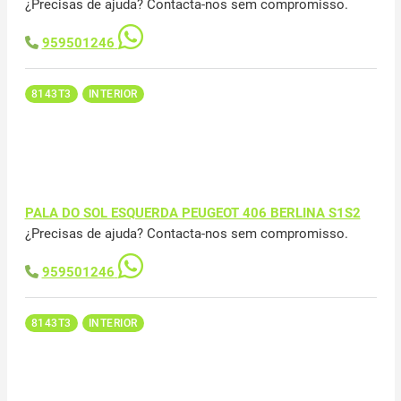
¿Precisas de ajuda? Contacta-nos sem compromisso.
959501246
8143T3
INTERIOR
PALA DO SOL ESQUERDA PEUGEOT 406 BERLINA S1S2
¿Precisas de ajuda? Contacta-nos sem compromisso.
959501246
8143T3
INTERIOR