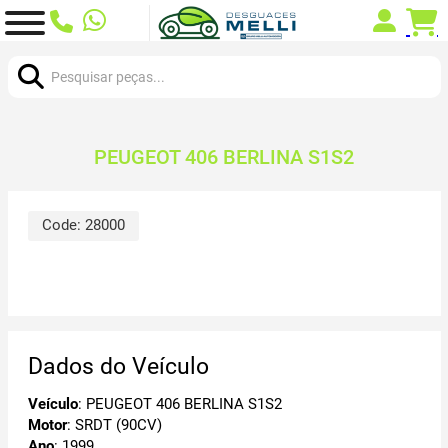
Procurar:
PEUGEOT 406 BERLINA S1S2
Code:
28000
Dados do Veículo
Veículo
: PEUGEOT 406 BERLINA S1S2
Motor
: SRDT (90CV)
Ano
: 1999