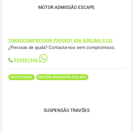
MOTOR ADMISSÃO ESCAPE
TURBOCOMPRESSOR PEUGEOT 406 BERLINA S1S2
¿Precisas de ajuda? Contacta-nos sem compromisso.
959501246
9633785480
MOTOR ADMISSÃO ESCAPE
SUSPENSÃO TRAVÕES