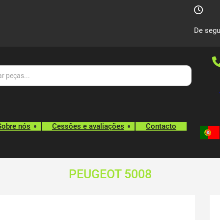
De segu
Sobre nós
Cessões e avaliações
Contacto
PEUGEOT 5008