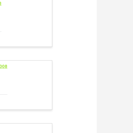
8
008