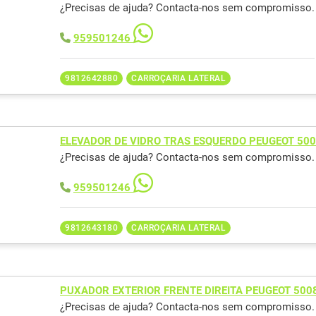
¿Precisas de ajuda? Contacta-nos sem compromisso.
959501246
9812642880
CARROÇARIA LATERAL
ELEVADOR DE VIDRO TRAS ESQUERDO PEUGEOT 50
¿Precisas de ajuda? Contacta-nos sem compromisso.
959501246
9812643180
CARROÇARIA LATERAL
PUXADOR EXTERIOR FRENTE DIREITA PEUGEOT 500
¿Precisas de ajuda? Contacta-nos sem compromisso.