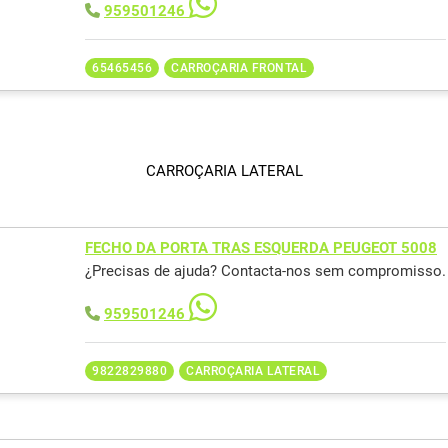
959501246
65465456
CARROÇARIA FRONTAL
CARROÇARIA LATERAL
FECHO DA PORTA TRAS ESQUERDA PEUGEOT 5008
¿Precisas de ajuda? Contacta-nos sem compromisso.
959501246
9822829880
CARROÇARIA LATERAL