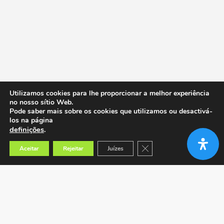
Utilizamos cookies para lhe proporcionar a melhor experiência
no nosso sítio Web.
Pode saber mais sobre os cookies que utilizamos ou desactivá-
los na página
definições
.
Close GDPR Cookie Banner
Aceitar
Rejeitar
Juízes