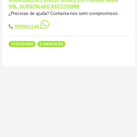
VOL. ACRISTALADO BAT.3700MM
¿Precisas de ajuda? Contacta-nos sem compromisso.
959501246
1606926880
ILUMINAÇÃO