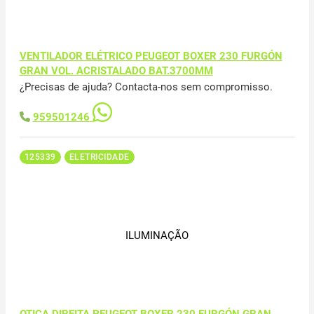
VENTILADOR ELÉTRICO PEUGEOT BOXER 230 FURGÓN
GRAN VOL. ACRISTALADO BAT.3700MM
¿Precisas de ajuda? Contacta-nos sem compromisso.
959501246
125339
ELETRICIDADE
ILUMINAÇÃO
OTICA DIREITA PEUGEOT BOXER 230 FURGÓN GRAN