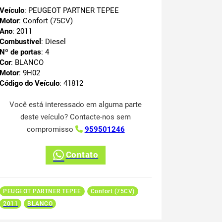
Veículo
: PEUGEOT PARTNER TEPEE
Motor
: Confort (75CV)
Ano
: 2011
Combustível
: Diesel
Nº de portas
: 4
Cor
: BLANCO
Motor
: 9H02
Código do Veículo
: 41812
Você está interessado em alguma parte
deste veículo? Contacte-nos sem
compromisso
959501246
Contato
PEUGEOT PARTNER TEPEE
Confort (75CV)
2011
BLANCO