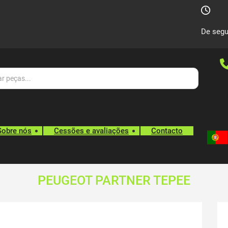
De segu
Sobre nós
Cessões e avaliações
Contacto
PEUGEOT PARTNER TEPEE