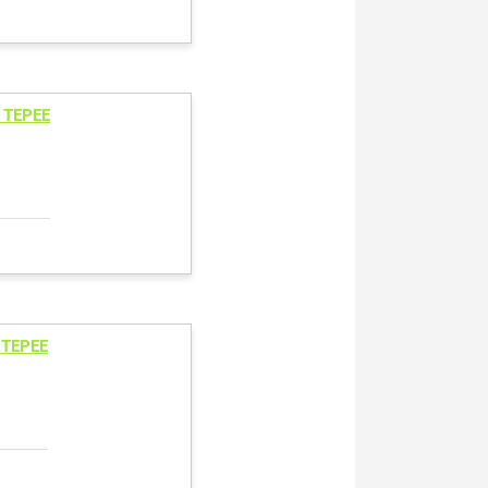
 TEPEE
 TEPEE