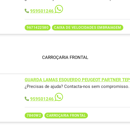
959501246
9671422580
CAIXA DE VELOCIDADES EMBRAIAGEM
CARROÇARIA FRONTAL
GUARDA LAMAS ESQUERDO PEUGEOT PARTNER TEP
¿Precisas de ajuda? Contacta-nos sem compromisso.
959501246
7840W2
CARROÇARIA FRONTAL