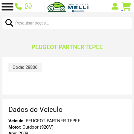
Procurar:
PEUGEOT PARTNER TEPEE
Code:
28806
Dados do Veículo
Veículo
: PEUGEOT PARTNER TEPEE
Motor
: Outdoor (92CV)
Ano
: 2009