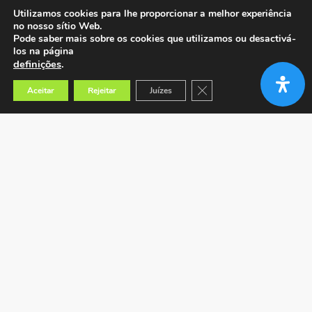
Utilizamos cookies para lhe proporcionar a melhor experiência
no nosso sítio Web.
Pode saber mais sobre os cookies que utilizamos ou desactivá-
los na página
definições
.
Close GDPR Cookie Banner
Aceitar
Rejeitar
Juízes