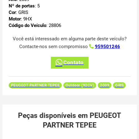
Nº de portas
: 5
Cor
: GRIS
Motor
: 9HX
Código do Veículo
: 28806
Você está interessado em alguma parte deste veículo?
Contacte-nos sem compromisso
959501246
Contato
PEUGEOT PARTNER TEPEE
Outdoor (92CV)
2009
GRIS
Peças disponíveis em PEUGEOT
PARTNER TEPEE