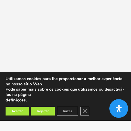
Utilizamos cookies para lhe proporcionar a melhor experiência
no nosso sítio Web.
Pode saber mais sobre os cookies que utilizamos ou desactivá-
los na página
definições
.
Close GDPR Cookie Banner
Aceitar
Rejeitar
Juízes