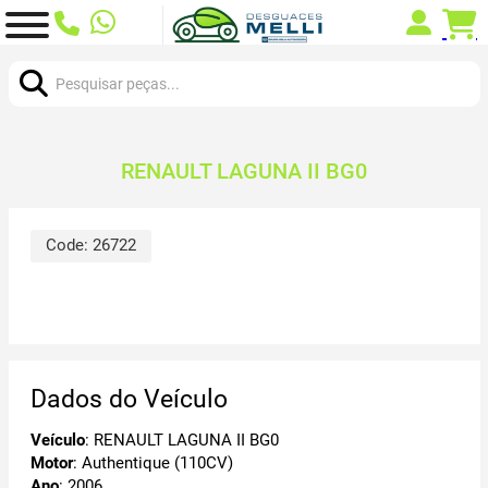
Procurar:
RENAULT LAGUNA II BG0
Code:
26722
Dados do Veículo
Veículo
: RENAULT LAGUNA II BG0
Motor
: Authentique (110CV)
Ano
: 2006