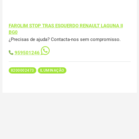
FAROLIM STOP TRAS ESQUERDO RENAULT LAGUNA II
BG0
¿Precisas de ajuda? Contacta-nos sem compromisso.
959501246
8200002473
ILUMINAÇÃO