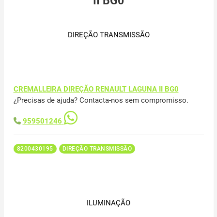
II BG0
DIREÇÃO TRANSMISSÃO
CREMALLEIRA DIREÇÃO RENAULT LAGUNA II BG0
¿Precisas de ajuda? Contacta-nos sem compromisso.
959501246
8200430195
DIREÇÃO TRANSMISSÃO
ILUMINAÇÃO