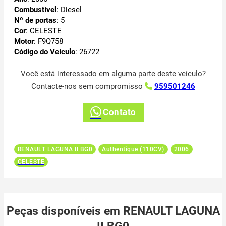
Combustível
: Diesel
Nº de portas
: 5
Cor
: CELESTE
Motor
: F9Q758
Código do Veículo
: 26722
Você está interessado em alguma parte deste veículo?
Contacte-nos sem compromisso
959501246
Contato
RENAULT LAGUNA II BG0
Authentique (110CV)
2006
CELESTE
Peças disponíveis em RENAULT LAGUNA