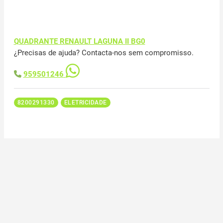
QUADRANTE RENAULT LAGUNA II BG0
¿Precisas de ajuda? Contacta-nos sem compromisso.
959501246
8200291330
ELETRICIDADE