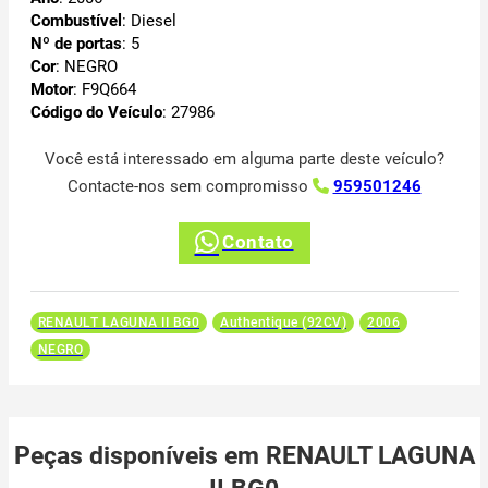
Combustível
: Diesel
Nº de portas
: 5
Cor
: NEGRO
Motor
: F9Q664
Código do Veículo
: 27986
Você está interessado em alguma parte deste veículo?
Contacte-nos sem compromisso
959501246
Contato
RENAULT LAGUNA II BG0
Authentique (92CV)
2006
NEGRO
Peças disponíveis em RENAULT LAGUNA