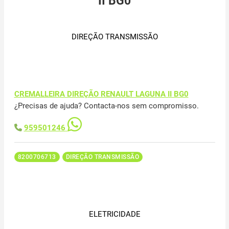
II BG0
DIREÇÃO TRANSMISSÃO
CREMALLEIRA DIREÇÃO RENAULT LAGUNA II BG0
¿Precisas de ajuda? Contacta-nos sem compromisso.
959501246
8200706713
DIREÇÃO TRANSMISSÃO
ELETRICIDADE