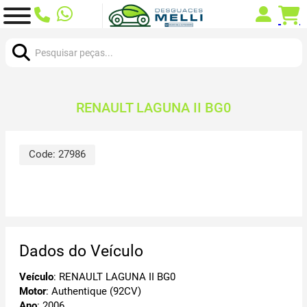
Procurar:
RENAULT LAGUNA II BG0
Code:
27986
Dados do Veículo
Veículo
: RENAULT LAGUNA II BG0
Motor
: Authentique (92CV)
Ano
: 2006