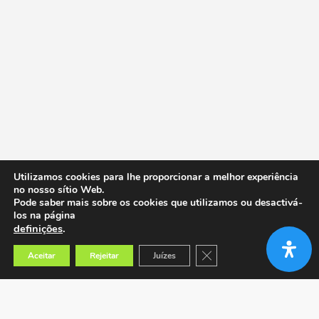
Utilizamos cookies para lhe proporcionar a melhor experiência
no nosso sítio Web.
Pode saber mais sobre os cookies que utilizamos ou desactivá-
los na página
definições
.
Close GDPR Cookie Banner
Aceitar
Rejeitar
Juízes