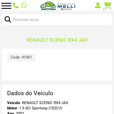
Procurar:
RENAULT SCENIC RX4 JA0
Code:
41561
Dados do Veículo
Veículo
: RENAULT SCENIC RX4 JA0
Motor
: 1.9 dCi Sportway (102CV)
Ano
: 2002