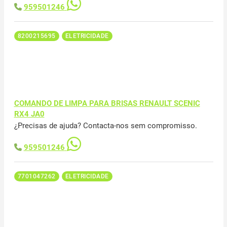
959501246
8200215695
ELETRICIDADE
COMANDO DE LIMPA PARA BRISAS RENAULT SCENIC
RX4 JA0
¿Precisas de ajuda? Contacta-nos sem compromisso.
959501246
7701047262
ELETRICIDADE