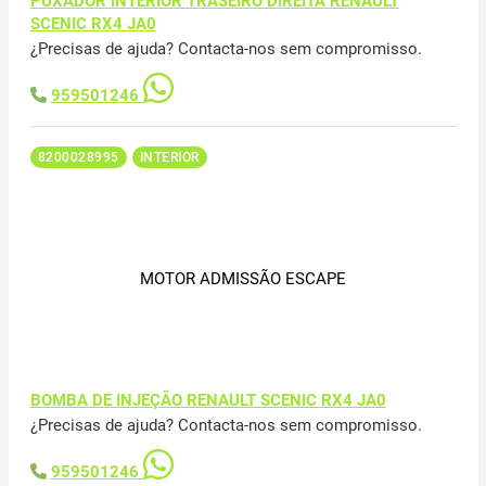
PUXADOR INTERIOR TRASEIRO DIREITA RENAULT
SCENIC RX4 JA0
¿Precisas de ajuda? Contacta-nos sem compromisso.
959501246
8200028995
INTERIOR
MOTOR ADMISSÃO ESCAPE
BOMBA DE INJEÇÃO RENAULT SCENIC RX4 JA0
¿Precisas de ajuda? Contacta-nos sem compromisso.
959501246