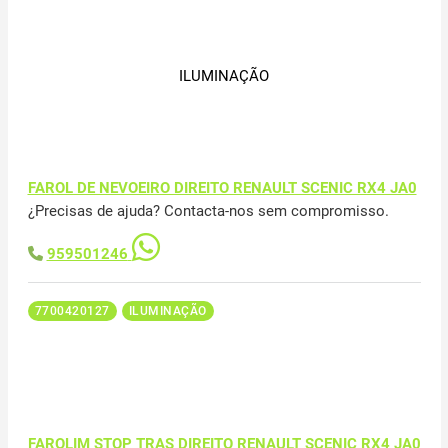
ILUMINAÇÃO
FAROL DE NEVOEIRO DIREITO RENAULT SCENIC RX4 JA0
¿Precisas de ajuda? Contacta-nos sem compromisso.
959501246
7700420127
ILUMINAÇÃO
FAROLIM STOP TRAS DIREITO RENAULT SCENIC RX4 JA0