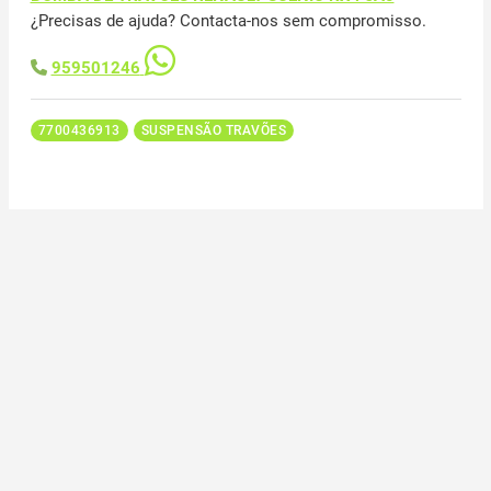
¿Precisas de ajuda? Contacta-nos sem compromisso.
959501246
7700436913
SUSPENSÃO TRAVÕES