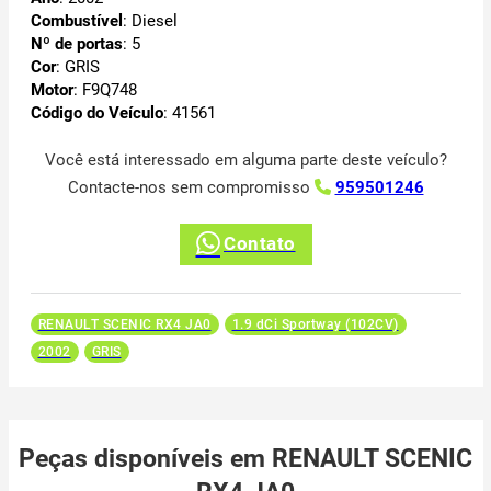
Combustível
: Diesel
Nº de portas
: 5
Cor
: GRIS
Motor
: F9Q748
Código do Veículo
: 41561
Você está interessado em alguma parte deste veículo?
Contacte-nos sem compromisso
959501246
Contato
RENAULT SCENIC RX4 JA0
1.9 dCi Sportway (102CV)
2002
GRIS
Peças disponíveis em RENAULT SCENIC