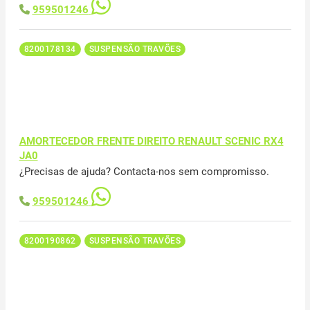
959501246
8200178134
SUSPENSÃO TRAVÕES
AMORTECEDOR FRENTE DIREITO RENAULT SCENIC RX4
JA0
¿Precisas de ajuda? Contacta-nos sem compromisso.
959501246
8200190862
SUSPENSÃO TRAVÕES