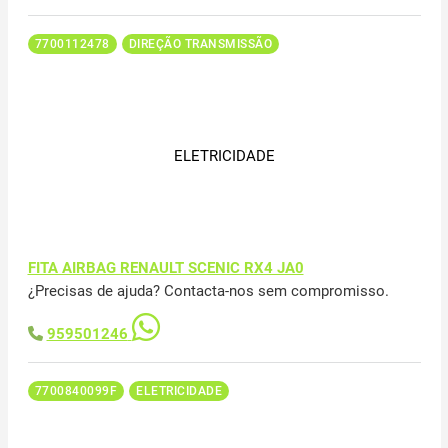
7700112478
DIREÇÃO TRANSMISSÃO
ELETRICIDADE
FITA AIRBAG RENAULT SCENIC RX4 JA0
¿Precisas de ajuda? Contacta-nos sem compromisso.
959501246
7700840099F
ELETRICIDADE