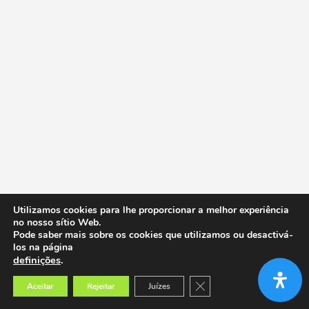
Utilizamos cookies para lhe proporcionar a melhor experiência
no nosso sítio Web.
Pode saber mais sobre os cookies que utilizamos ou desactivá-
los na página
definições
.
Close GDPR Cookie Banner
Aceitar
Rejeitar
Juízes