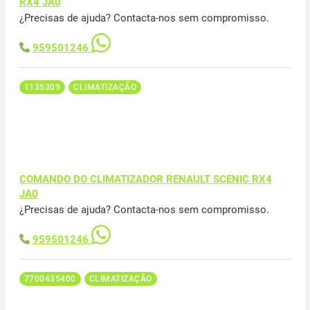
RX4 JA0
¿Precisas de ajuda? Contacta-nos sem compromisso.
959501246
1135309
CLIMATIZAÇÃO
COMANDO DO CLIMATIZADOR RENAULT SCENIC RX4
JA0
¿Precisas de ajuda? Contacta-nos sem compromisso.
959501246
7700435400
CLIMATIZAÇÃO