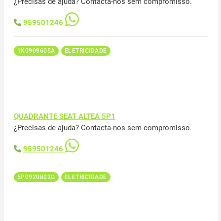
¿Precisas de ajuda? Contacta-nos sem compromisso.
959501246
1K0909605A
ELETRICIDADE
QUADRANTE SEAT ALTEA 5P1
¿Precisas de ajuda? Contacta-nos sem compromisso.
959501246
5P0920802G
ELETRICIDADE