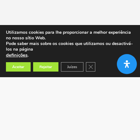
Utilizamos cookies para lhe proporcionar a melhor experiência
no nosso sítio Web.
Pode saber mais sobre os cookies que utilizamos ou desactivá-
los na página
definições
.
Close GDPR Cookie Banner
Aceitar
Rejeitar
Juízes