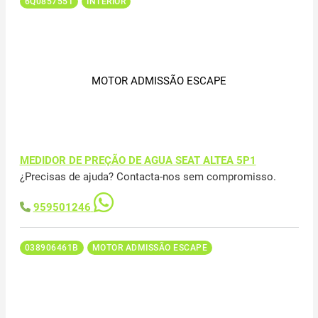
6Q0857551
INTERIOR
MOTOR ADMISSÃO ESCAPE
MEDIDOR DE PREÇÃO DE AGUA SEAT ALTEA 5P1
¿Precisas de ajuda? Contacta-nos sem compromisso.
959501246
038906461B
MOTOR ADMISSÃO ESCAPE