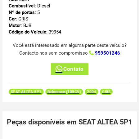
Combustível
: Diesel
Nº de portas
: 5
Cor
: GRIS
Motor
: BJB
Código do Veículo
: 39954
Você está interessado em alguma parte deste veículo?
Contacte-nos sem compromisso
959501246
Contato
SEAT ALTEA 5P1
Reference (105CV)
2004
GRIS
Peças disponíveis em SEAT ALTEA 5P1