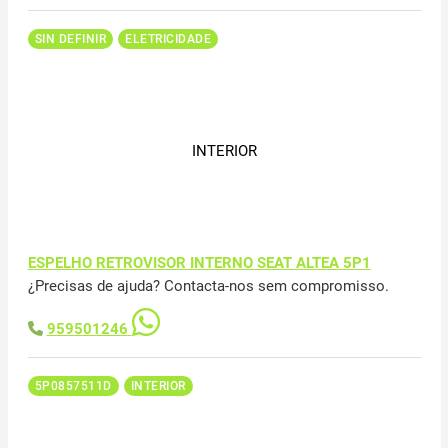
SIN DEFINIR
ELETRICIDADE
INTERIOR
ESPELHO RETROVISOR INTERNO SEAT ALTEA 5P1
¿Precisas de ajuda? Contacta-nos sem compromisso.
959501246
5P0857511D
INTERIOR