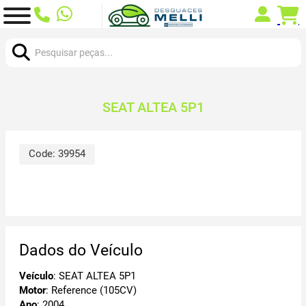
Procurar:
SEAT ALTEA 5P1
Code:
39954
Dados do Veículo
Veículo
: SEAT ALTEA 5P1
Motor
: Reference (105CV)
Ano
: 2004