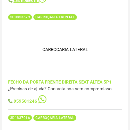
959501246
5P0853679
CARROÇARIA FRONTAL
CARROÇARIA LATERAL
FECHO DA PORTA FRENTE DIREITA SEAT ALTEA 5P1
¿Precisas de ajuda? Contacta-nos sem compromisso.
959501246
3D1837016
CARROÇARIA LATERAL